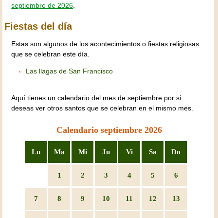
septiembre de 2026
.
Fiestas del día
Estas son algunos de los acontecimientos o fiestas religiosas
que se celebran este día.
Las llagas de San Francisco
Aquí tienes un calendario del mes de septiembre por si
deseas ver otros santos que se celebran en el mismo mes.
Calendario septiembre 2026
Lu
Ma
Mi
Ju
Vi
Sa
Do
1
2
3
4
5
6
7
8
9
10
11
12
13