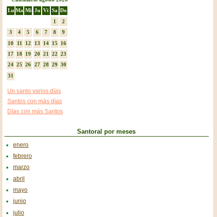
Lu
Ma
Mi
Ju
Vi
Sa
Do
1
2
3
4
5
6
7
8
9
10
11
12
13
14
15
16
17
18
19
20
21
22
23
24
25
26
27
28
29
30
31
Un santo varios días
Santos con más días
Días con más Santos
Santoral por meses
enero
febrero
marzo
abril
mayo
junio
julio