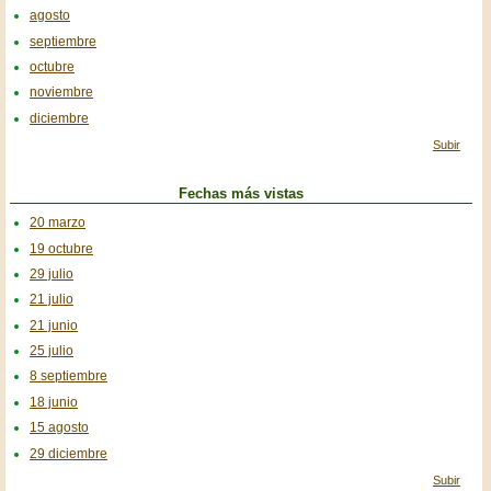
agosto
septiembre
octubre
noviembre
diciembre
Subir
Fechas más vistas
20 marzo
19 octubre
29 julio
21 julio
21 junio
25 julio
8 septiembre
18 junio
15 agosto
29 diciembre
Subir