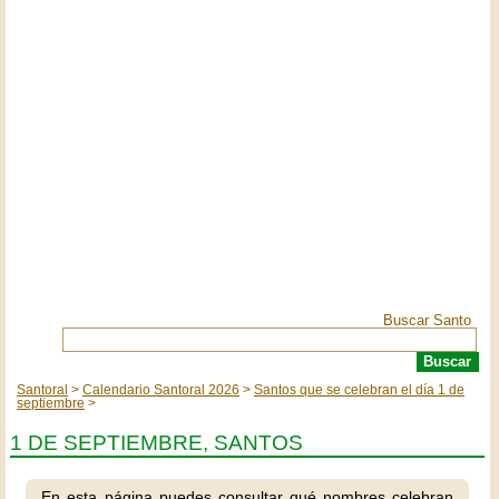
Buscar Santo
Santoral
Calendario Santoral 2026
Santos que se celebran el día 1 de
septiembre
1 DE SEPTIEMBRE, SANTOS
En esta página puedes consultar qué nombres celebran