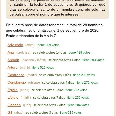
el santo en la fecha 1 de septiembre. Si quieres ver qué
días se celebra el santo de un nombre concreto sólo has
de pulsar sobre el nombre que te interese.
En nuestra base de datos tenemos un total de 28 nombres
que celebran su onomástica el 1 de septiembre de 2026.
Están ordenados de la A a la Z.
Adyutorio
(mártir)
tiene 209 votos
Ana
(profetisa)
se celebra otros 14 días
tiene 418 votos
Anmón
(diácono y mártir)
se celebra otros 1 días
tiene 203 votos
Arturo
(mártir)
tiene 512 votos
Castrense
(mártir)
se celebra otros 1 días
tiene 200 votos
Constancio
(obispo)
se celebra otros 4 días
tiene 272 votos
Egidio
(abad)
se celebra otros 1 días
tiene 212 votos
Elpidio
(mártir)
se celebra otros 7 días
tiene 256 votos
Gedeón
(juez)
se celebra otros 2 días
tiene 204 votos
Gil
(abad)
se celebra otros 3 días
tiene 215 votos