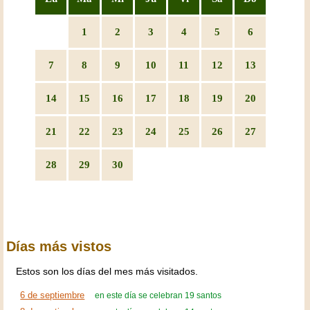
1
2
3
4
5
6
7
8
9
10
11
12
13
14
15
16
17
18
19
20
21
22
23
24
25
26
27
28
29
30
Días más vistos
Estos son los días del mes más visitados.
6 de septiembre
en este día se celebran 19 santos