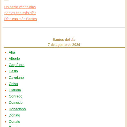
Un santo varios días
Santos con más días
Días con más Santos
Santos del día
7 de agosto de 2026
Afra
Alberto
Carpóforo
Casio
Cayetano
Celso
Claudia
Conrado
Domecio
Donaciano
Donato
Donato