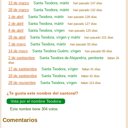
13 de marzo
Santa Teodora, mártir
han pasado 147 días
28 de marzo
Santa Teodora, mártir
han pasado 132 días
1 de abril
Santa Teodora, mártir
han pasado 128 días
2 de abril
Santa Teodora, mártir
han pasado 127 días
4 de abril
Santa Teodora, vírgen
han pasado 125 días
28 de abril
Santa Teodora, vírgen y mártir
han pasado 101 días
7 de mayo
Santa Teodora, mártir
han pasado 92 días
14 de mayo
Santa Teodora Guérin, vírgen
han pasado 85 días
2 de septiembre
Santa Teodora de Alejandría, penitente
faltan 26
días
17 de septiembre
Santa Teodora, vírgen
faltan 41 días
18 de septiembre
Santa Teodora, mártir
faltan 42 días
28 de noviembre
Santa Teodora, vírgen
faltan 113 días
¿Te gusta este nombre del santoral?
Vota por el nombre Teodora
Este nombre tiene 304 votos
Comentarios