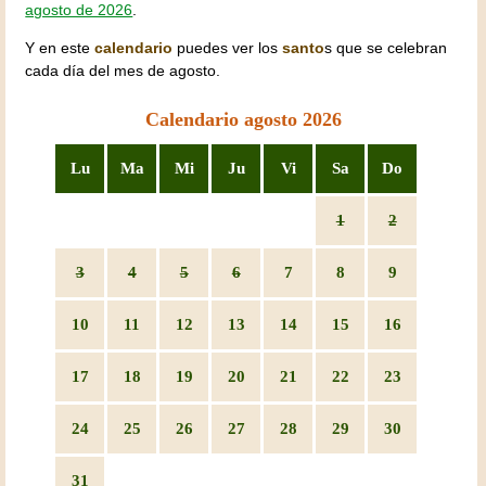
agosto de 2026
.
Y en este
calendario
puedes ver los
santo
s que se celebran
cada día del mes de agosto.
Calendario agosto 2026
Lu
Ma
Mi
Ju
Vi
Sa
Do
1
2
3
4
5
6
7
8
9
10
11
12
13
14
15
16
17
18
19
20
21
22
23
24
25
26
27
28
29
30
31