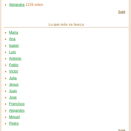
Alejandra
1226 votos
Subir
Lo que más se busca
Maria
Ana
Isabel
Luis
Antonio
Pablo
Victor
Julia
Jesus
Juan
Jose
Francisco
Alejandro
Miguel
Pedro
Subir