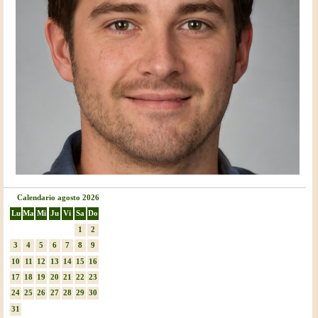
Calendario agosto 2026
Lu
Ma
Mi
Ju
Vi
Sa
Do
1
2
3
4
5
6
7
8
9
10
11
12
13
14
15
16
17
18
19
20
21
22
23
24
25
26
27
28
29
30
31