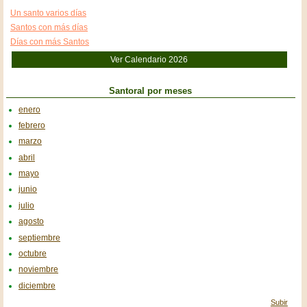
Un santo varios días
Santos con más días
Días con más Santos
Ver Calendario 2026
Santoral por meses
enero
febrero
marzo
abril
mayo
junio
julio
agosto
septiembre
octubre
noviembre
diciembre
Subir