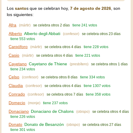
Los
santo
s que se celebran hoy,
7 de agosto de 2026
, son
los siguientes:
Afra
(mártir)
se celebra otros 2 días
tiene 241 votos
Alberto
Alberto degli Abbati
(confesor)
se celebra otros 23 días
tiene 553 votos
Carpóforo
(mártir)
se celebra otros 4 días
tiene 228 votos
Casio
(mártir)
se celebra otros 4 días
tiene 221 votos
Cayetano
Cayetano de Thiene
(presbítero)
se celebra otros 1 días
tiene 234 votos
Celso
(confesor)
se celebra otros 8 días
tiene 334 votos
Claudia
(confesor)
se celebra otros 4 días
tiene 1307 votos
Conrado
(confesor)
se celebra otros 7 días
tiene 358 votos
Domecio
(monje)
tiene 237 votos
Donaciano
Donaciano de Chalons
(obispo)
se celebra otros 4 días
tiene 226 votos
Donato
Donato de Besanzón
(obispo)
se celebra otros 27 días
tiene 301 votos