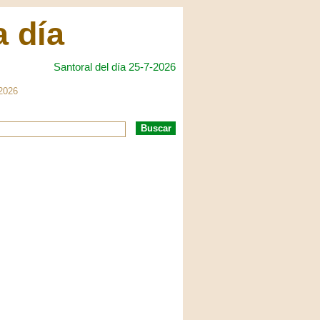
a día
Santoral del día 25-7-2026
-2026