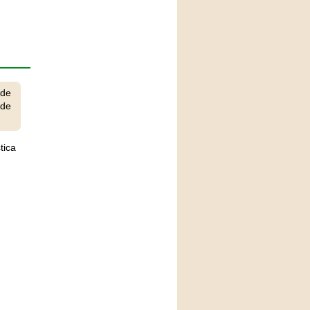
 de
 de
tica