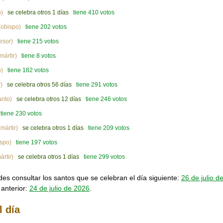
o)
se celebra otros 1 días
tiene 410 votos
obispo)
tiene 202 votos
esor)
tiene 215 votos
mártir)
tiene 8 votos
)
tiene 182 votos
)
se celebra otros 56 días
tiene 291 votos
anto)
se celebra otros 12 días
tiene 246 votos
tiene 230 votos
mártir)
se celebra otros 1 días
tiene 209 votos
spo)
tiene 197 votos
ártir)
se celebra otros 1 días
tiene 299 votos
s consultar los santos que se celebran el día siguiente:
26 de julio d
 anterior:
24 de julio de 2026
.
l día