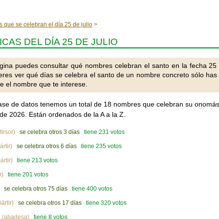
 que se celebran el día 25 de julio
AS DEL DÍA 25 DE JULIO
gina puedes consultar qué nombres celebran el santo en la fecha 25
uieres ver qué días se celebra el santo de un nombre concreto sólo has
e el nombre que te interese.
ase de datos tenemos un total de 18 nombres que celebran su onomás
o de 2026. Están ordenados de la A a la Z.
fesor)
se celebra otros 3 días
tiene 231 votos
rtir)
se celebra otros 6 días
tiene 235 votos
rtir)
tiene 213 votos
r)
tiene 201 votos
se celebra otros 75 días
tiene 400 votos
ártir)
se celebra otros 17 días
tiene 320 votos
(abadesa)
tiene 8 votos