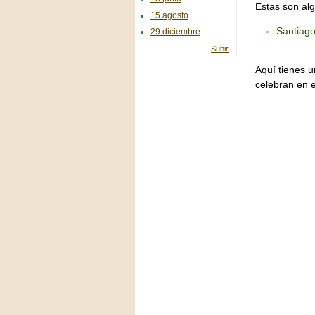
Estas son alg
15 agosto
Santiago
29 diciembre
Subir
Aquí tienes u
celebran en 