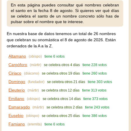
En esta página puedes consultar qué nombres celebran
el santo en la fecha 8 de agosto. Si quieres ver qué días
se celebra el santo de un nombre concreto sólo has de
pulsar sobre el nombre que te interese.
En nuestra base de datos tenemos un total de 26 nombres
que celebran su onomástica el 8 de agosto de 2026. Están
ordenados de la A a la Z.
Altamano
(obispo)
tiene 6 votos
Carpóforo
(mártir)
se celebra otros 4 días
tiene 228 votos
Ciriaco
(diácono)
se celebra otros 19 días
tiene 260 votos
Domingo
(fundador)
se celebra otros 21 días
tiene 303 votos
Eleuterio
(mártir)
se celebra otros 12 días
tiene 313 votos
Emiliano
(obispo)
se celebra otros 14 días
tiene 373 votos
Esmaragdo
(mártir)
se celebra otros 2 días
tiene 243 votos
Eusebio
(obispo)
se celebra otros 25 días
tiene 386 votos
Famiano
(eremita)
tiene 6 votos