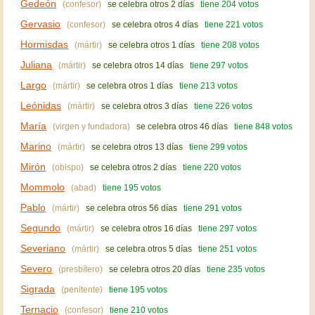
Gedeón
(confesor)
se celebra otros 2 días
tiene 204 votos
Gervasio
(confesor)
se celebra otros 4 días
tiene 221 votos
Hormisdas
(mártir)
se celebra otros 1 días
tiene 208 votos
Juliana
(mártir)
se celebra otros 14 días
tiene 297 votos
Largo
(mártir)
se celebra otros 1 días
tiene 213 votos
Leónidas
(mártir)
se celebra otros 3 días
tiene 226 votos
María
(virgen y fundadora)
se celebra otros 46 días
tiene 848 votos
Marino
(mártir)
se celebra otros 13 días
tiene 299 votos
Mirón
(obispo)
se celebra otros 2 días
tiene 220 votos
Mommolo
(abad)
tiene 195 votos
Pablo
(mártir)
se celebra otros 56 días
tiene 291 votos
Segundo
(mártir)
se celebra otros 16 días
tiene 297 votos
Severiano
(mártir)
se celebra otros 5 días
tiene 251 votos
Severo
(presbítero)
se celebra otros 20 días
tiene 235 votos
Sigrada
(penitente)
tiene 195 votos
Ternacio
(confesor)
tiene 210 votos