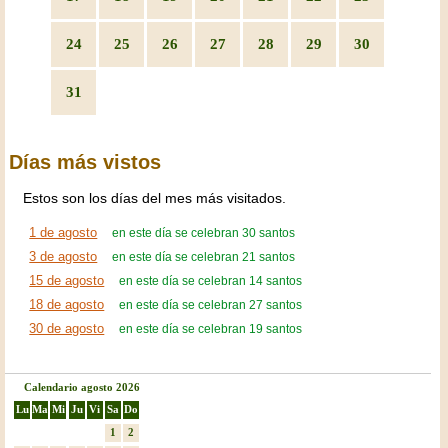
24
25
26
27
28
29
30
31
Días más vistos
Estos son los días del mes más visitados.
1 de agosto
en este día se celebran 30 santos
3 de agosto
en este día se celebran 21 santos
15 de agosto
en este día se celebran 14 santos
18 de agosto
en este día se celebran 27 santos
30 de agosto
en este día se celebran 19 santos
Calendario agosto 2026
Lu
Ma
Mi
Ju
Vi
Sa
Do
1
2