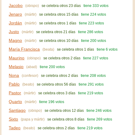
Jacobo
(obispo)
se celebra otros 23 días
tiene 333 votos
Jenaro
(mártir)
se celebra otros 15 días
tiene 224 votos
Jordán
(mártir)
se celebra otros 1 días
tiene 223 votos
Justo
(mártir)
se celebra otros 21 días
tiene 286 votos
Magno
(mártir)
se celebra otros 10 días
tiene 200 votos
María Francisca
(beata)
se celebra otros 1 días
tiene 6 votos
Maurino
(obispo)
se celebra otros 2 días
tiene 227 votos
Melasio
(abad)
tiene 200 votos
Nona
(confesor)
se celebra otros 2 días
tiene 208 votos
Pablo
(beato)
se celebra otros 56 días
tiene 291 votos
Pastor
(mártir)
se celebra otros 3 días
tiene 219 votos
Quarto
(mártir)
tiene 196 votos
Santiago
(obispo)
se celebra otros 12 días
tiene 246 votos
Sixto
(papa y mártir)
se celebra otros 8 días
tiene 269 votos
Tadeo
(beato)
se celebra otros 2 días
tiene 219 votos