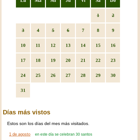
Lu
Ma
Mi
Ju
Vi
Sa
Do
1
2
3
4
5
6
7
8
9
10
11
12
13
14
15
16
17
18
19
20
21
22
23
24
25
26
27
28
29
30
31
Días más vistos
Estos son los días del mes más visitados.
1 de agosto
en este día se celebran 30 santos