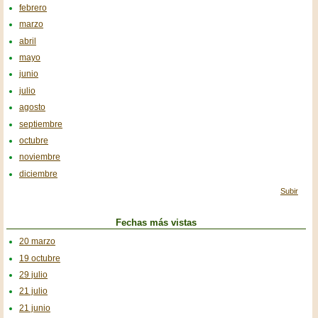
febrero
marzo
abril
mayo
junio
julio
agosto
septiembre
octubre
noviembre
diciembre
Subir
Fechas más vistas
20 marzo
19 octubre
29 julio
21 julio
21 junio