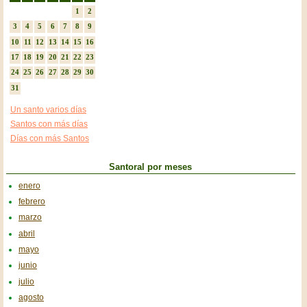
1
2
3
4
5
6
7
8
9
10
11
12
13
14
15
16
17
18
19
20
21
22
23
24
25
26
27
28
29
30
31
Un santo varios días
Santos con más días
Días con más Santos
Santoral por meses
enero
febrero
marzo
abril
mayo
junio
julio
agosto