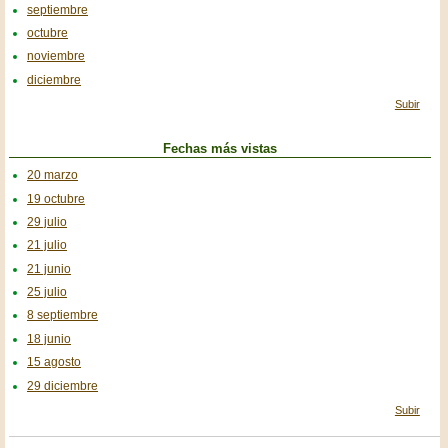
septiembre
octubre
noviembre
diciembre
Subir
Fechas más vistas
20 marzo
19 octubre
29 julio
21 julio
21 junio
25 julio
8 septiembre
18 junio
15 agosto
29 diciembre
Subir