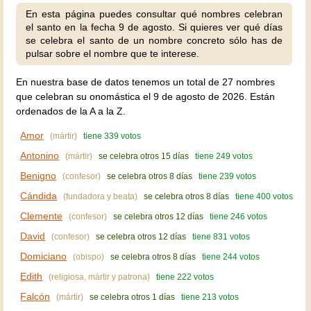
En esta página puedes consultar qué nombres celebran
el santo en la fecha 9 de agosto. Si quieres ver qué días
se celebra el santo de un nombre concreto sólo has de
pulsar sobre el nombre que te interese.
En nuestra base de datos tenemos un total de 27 nombres
que celebran su onomástica el 9 de agosto de 2026. Están
ordenados de la A a la Z.
Amor
(mártir)
tiene 339 votos
Antonino
(mártir)
se celebra otros 15 días
tiene 249 votos
Benigno
(confesor)
se celebra otros 8 días
tiene 239 votos
Cándida
(fundadora y beata)
se celebra otros 8 días
tiene 400 votos
Clemente
(confesor)
se celebra otros 12 días
tiene 246 votos
David
(confesor)
se celebra otros 12 días
tiene 831 votos
Domiciano
(obispo)
se celebra otros 8 días
tiene 244 votos
Edith
(religiosa, mártir y patrona)
tiene 222 votos
Falcón
(mártir)
se celebra otros 1 días
tiene 213 votos