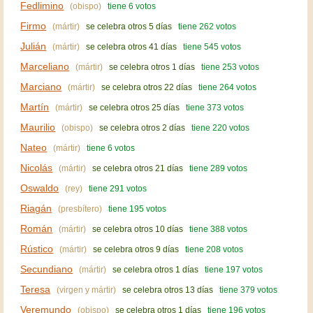
Fedlimino
(obispo)
tiene 6 votos
Firmo
(mártir)
se celebra otros 5 días
tiene 262 votos
Julián
(mártir)
se celebra otros 41 días
tiene 545 votos
Marceliano
(mártir)
se celebra otros 1 días
tiene 253 votos
Marciano
(mártir)
se celebra otros 22 días
tiene 264 votos
Martín
(mártir)
se celebra otros 25 días
tiene 373 votos
Maurilio
(obispo)
se celebra otros 2 días
tiene 220 votos
Nateo
(mártir)
tiene 6 votos
Nicolás
(mártir)
se celebra otros 21 días
tiene 289 votos
Oswaldo
(rey)
tiene 291 votos
Riagán
(presbítero)
tiene 195 votos
Román
(mártir)
se celebra otros 10 días
tiene 388 votos
Rústico
(mártir)
se celebra otros 9 días
tiene 208 votos
Secundiano
(mártir)
se celebra otros 1 días
tiene 197 votos
Teresa
(virgen y mártir)
se celebra otros 13 días
tiene 379 votos
Veremundo
(obispo)
se celebra otros 1 días
tiene 196 votos