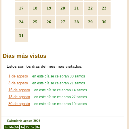
17
18
19
20
21
22
23
24
25
26
27
28
29
30
31
Días más vistos
Estos son los días del mes más visitados.
1 de agosto
en este día se celebran 30 santos
3 de agosto
en este día se celebran 21 santos
15 de agosto
en este día se celebran 14 santos
18 de agosto
en este día se celebran 27 santos
30 de agosto
en este día se celebran 19 santos
Calendario agosto 2026
Lu
Ma
Mi
Ju
Vi
Sa
Do