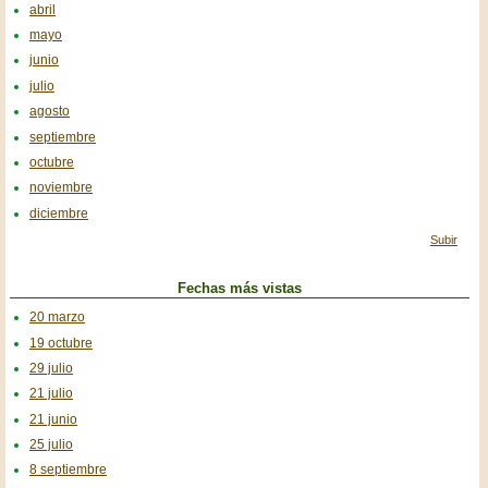
abril
mayo
junio
julio
agosto
septiembre
octubre
noviembre
diciembre
Subir
Fechas más vistas
20 marzo
19 octubre
29 julio
21 julio
21 junio
25 julio
8 septiembre