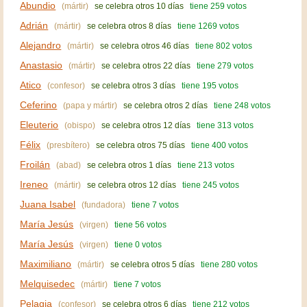
Abundio
(mártir)
se celebra otros 10 días
tiene 259 votos
Adrián
(mártir)
se celebra otros 8 días
tiene 1269 votos
Alejandro
(mártir)
se celebra otros 46 días
tiene 802 votos
Anastasio
(mártir)
se celebra otros 22 días
tiene 279 votos
Atico
(confesor)
se celebra otros 3 días
tiene 195 votos
Ceferino
(papa y mártir)
se celebra otros 2 días
tiene 248 votos
Eleuterio
(obispo)
se celebra otros 12 días
tiene 313 votos
Félix
(presbítero)
se celebra otros 75 días
tiene 400 votos
Froilán
(abad)
se celebra otros 1 días
tiene 213 votos
Ireneo
(mártir)
se celebra otros 12 días
tiene 245 votos
Juana Isabel
(fundadora)
tiene 7 votos
María Jesús
(virgen)
tiene 56 votos
María Jesús
(virgen)
tiene 0 votos
Maximiliano
(mártir)
se celebra otros 5 días
tiene 280 votos
Melquisedec
(mártir)
tiene 7 votos
Pelagia
(confesor)
se celebra otros 6 días
tiene 212 votos