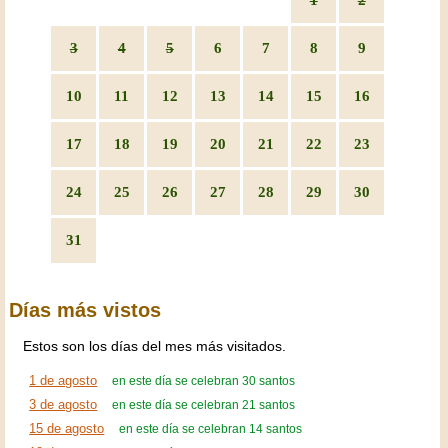
3
4
5
6
7
8
9
10
11
12
13
14
15
16
17
18
19
20
21
22
23
24
25
26
27
28
29
30
31
Días más vistos
Estos son los días del mes más visitados.
1 de agosto
en este día se celebran 30 santos
3 de agosto
en este día se celebran 21 santos
15 de agosto
en este día se celebran 14 santos