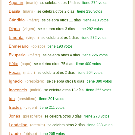
Agustín
(mártir)
se celebra otros 14 días
tiene 274 votos
Basila
(mártir)
se celebra otros 2 días
tiene 230 votos
Cándido
(mártir)
se celebra otros 11 días
tiene 418 votos
Digna
(vírgen)
se celebra otros 3 días
tiene 292 votos
Emérita
(vírgen)
se celebra otros 1 días
tiene 272 votos
Enmerano
(obispo)
tiene 193 votos
Exuperio
(mártir)
se celebra otros 4 días
tiene 226 votos
Félix
(papa)
se celebra otros 75 días
tiene 400 votos
Focas
(mártir)
se celebra otros 2 días
tiene 204 votos
Ignacio
(presbítero)
se celebra otros 8 días
tiene 390 votos
Inocencio
(mártir)
se celebra otros 13 días
tiene 255 votos
Ión
(presbítero)
tiene 201 votos
Iraides
(vírgen)
tiene 211 votos
Jonás
(presbítero)
se celebra otros 3 días
tiene 273 votos
Landelino
(eremita)
se celebra otros 2 días
tiene 233 votos
Laudo
(obispo)
tiene 205 votos