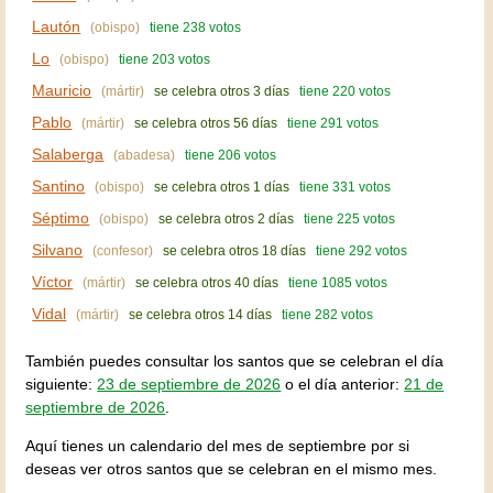
Lautón
(obispo)
tiene 238 votos
Lo
(obispo)
tiene 203 votos
Mauricio
(mártir)
se celebra otros 3 días
tiene 220 votos
Pablo
(mártir)
se celebra otros 56 días
tiene 291 votos
Salaberga
(abadesa)
tiene 206 votos
Santino
(obispo)
se celebra otros 1 días
tiene 331 votos
Séptimo
(obispo)
se celebra otros 2 días
tiene 225 votos
Silvano
(confesor)
se celebra otros 18 días
tiene 292 votos
Víctor
(mártir)
se celebra otros 40 días
tiene 1085 votos
Vidal
(mártir)
se celebra otros 14 días
tiene 282 votos
También puedes consultar los santos que se celebran el día
siguiente:
23 de septiembre de 2026
o el día anterior:
21 de
septiembre de 2026
.
Aquí tienes un calendario del mes de septiembre por si
deseas ver otros santos que se celebran en el mismo mes.