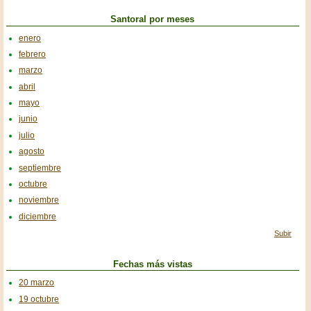
Santoral por meses
enero
febrero
marzo
abril
mayo
junio
julio
agosto
septiembre
octubre
noviembre
diciembre
Subir
Fechas más vistas
20 marzo
19 octubre