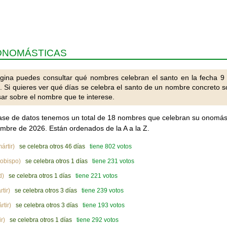
 ONOMÁSTICAS
gina puedes consultar qué nombres celebran el santo en la fecha 9
. Si quieres ver qué días se celebra el santo de un nombre concreto s
ar sobre el nombre que te interese.
ase de datos tenemos un total de 18 nombres que celebran su onomás
embre de 2026. Están ordenados de la A a la Z.
ártir)
se celebra otros 46 días
tiene 802 votos
obispo)
se celebra otros 1 días
tiene 231 votos
d)
se celebra otros 1 días
tiene 221 votos
tir)
se celebra otros 3 días
tiene 239 votos
rtir)
se celebra otros 3 días
tiene 193 votos
r)
se celebra otros 1 días
tiene 292 votos