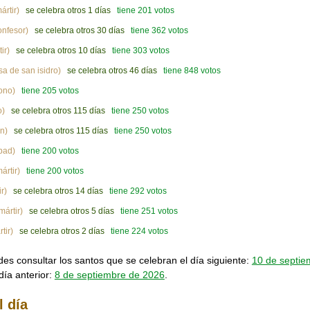
ártir)
se celebra otros 1 días
tiene 201 votos
onfesor)
se celebra otros 30 días
tiene 362 votos
ir)
se celebra otros 10 días
tiene 303 votos
a de san isidro)
se celebra otros 46 días
tiene 848 votos
ono)
tiene 205 votos
o)
se celebra otros 115 días
tiene 250 votos
n)
se celebra otros 115 días
tiene 250 votos
bad)
tiene 200 votos
ártir)
tiene 200 votos
r)
se celebra otros 14 días
tiene 292 votos
mártir)
se celebra otros 5 días
tiene 251 votos
tir)
se celebra otros 2 días
tiene 224 votos
s consultar los santos que se celebran el día siguiente:
10 de septie
día anterior:
8 de septiembre de 2026
.
l día