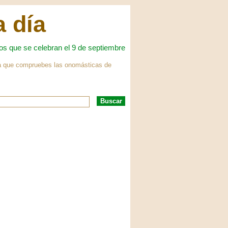
a día
os que se celebran el 9 de septiembre
ara que compruebes las onomásticas de