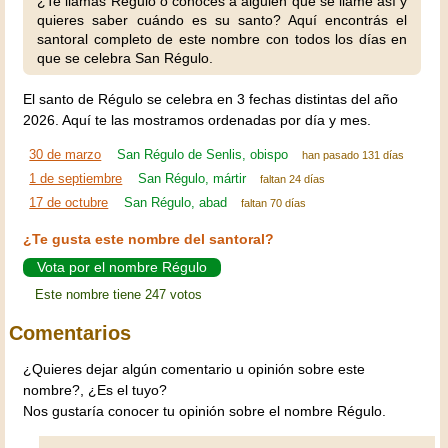
¿Te llamas Régulo o conoces a alguien que se llame así y
quieres saber cuándo es su santo? Aquí encontrás el
santoral completo de este nombre con todos los días en
que se celebra San Régulo.
El santo de Régulo se celebra en 3 fechas distintas del año
2026. Aquí te las mostramos ordenadas por día y mes.
30 de marzo
San Régulo de Senlis, obispo
han pasado 131 días
1 de septiembre
San Régulo, mártir
faltan 24 días
17 de octubre
San Régulo, abad
faltan 70 días
¿Te gusta este nombre del santoral?
Vota por el nombre Régulo
Este nombre tiene 247 votos
Comentarios
¿Quieres dejar algún comentario u opinión sobre este
nombre?, ¿Es el tuyo?
Nos gustaría conocer tu opinión sobre el nombre Régulo.