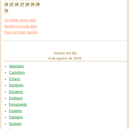
24
25
26
27
28
29
30
31
Un santo varios días
Santos con más días
Días con más Santos
Santos del día
8 de agosto de 2026
Altamano
Carpóforo
Ciriaco
Domingo
Eleuterio
Emiliano
Esmaragdo
Eusebio
Famiano
Gedeón