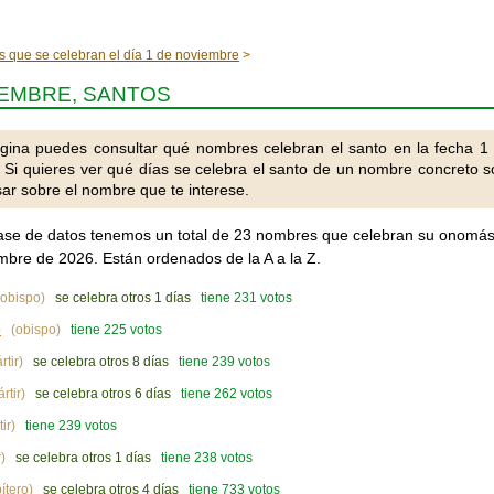
s que se celebran el día 1 de noviembre
IEMBRE, SANTOS
gina puedes consultar qué nombres celebran el santo en la fecha 1
 Si quieres ver qué días se celebra el santo de un nombre concreto s
ar sobre el nombre que te interese.
ase de datos tenemos un total de 23 nombres que celebran su onomás
mbre de 2026. Están ordenados de la A a la Z.
obispo)
se celebra otros 1 días
tiene 231 votos
o
(obispo)
tiene 225 votos
tir)
se celebra otros 8 días
tiene 239 votos
rtir)
se celebra otros 6 días
tiene 262 votos
ir)
tiene 239 votos
)
se celebra otros 1 días
tiene 238 votos
ítero)
se celebra otros 4 días
tiene 733 votos