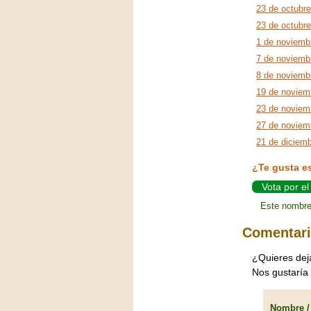
23 de octubre
23 de octubre
1 de noviemb
7 de noviemb
8 de noviemb
19 de noviem
23 de noviem
27 de noviem
21 de diciem
¿Te gusta e
Vota por e
Este nombre
Comentar
¿Quieres dej
Nos gustaría
Nombre / 