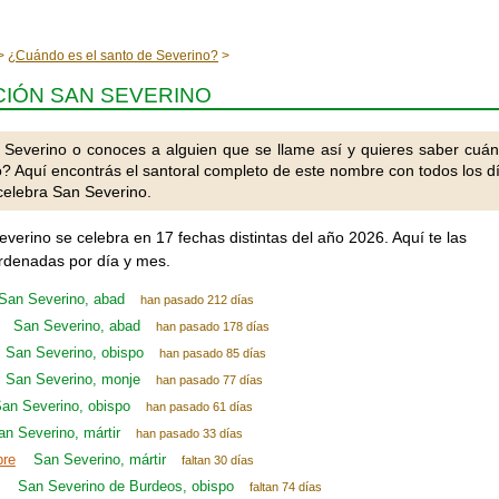
¿Cuándo es el santo de Severino?
IÓN SAN SEVERINO
 Severino o conoces a alguien que se llame así y quieres saber cuá
o? Aquí encontrás el santoral completo de este nombre con todos los d
celebra San Severino.
everino se celebra en 17 fechas distintas del año 2026. Aquí te las
denadas por día y mes.
San Severino, abad
han pasado 212 días
San Severino, abad
han pasado 178 días
San Severino, obispo
han pasado 85 días
San Severino, monje
han pasado 77 días
an Severino, obispo
han pasado 61 días
an Severino, mártir
han pasado 33 días
bre
San Severino, mártir
faltan 30 días
San Severino de Burdeos, obispo
faltan 74 días