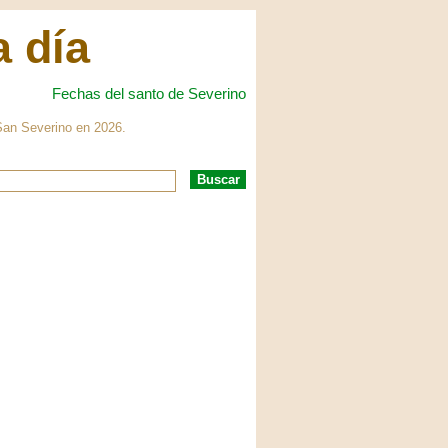
a día
Fechas del santo de Severino
 San Severino en 2026.