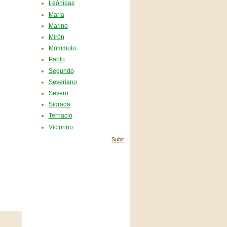
Leónidas
María
Marino
Mirón
Mommolo
Pablo
Segundo
Severiano
Severo
Sigrada
Ternacio
Victorino
Subir