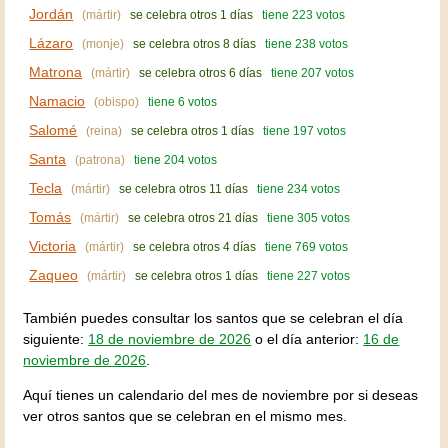
Jordán
(mártir)
se celebra otros 1 días
tiene 223 votos
Lázaro
(monje)
se celebra otros 8 días
tiene 238 votos
Matrona
(mártir)
se celebra otros 6 días
tiene 207 votos
Namacio
(obispo)
tiene 6 votos
Salomé
(reina)
se celebra otros 1 días
tiene 197 votos
Santa
(patrona)
tiene 204 votos
Tecla
(mártir)
se celebra otros 11 días
tiene 234 votos
Tomás
(mártir)
se celebra otros 21 días
tiene 305 votos
Victoria
(mártir)
se celebra otros 4 días
tiene 769 votos
Zaqueo
(mártir)
se celebra otros 1 días
tiene 227 votos
También puedes consultar los santos que se celebran el día
siguiente:
18 de noviembre de 2026
o el día anterior:
16 de
noviembre de 2026
.
Aquí tienes un calendario del mes de noviembre por si deseas
ver otros santos que se celebran en el mismo mes.