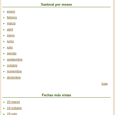
Santoral por meses
enero
febrero
marzo
abril
mayo
junio
julio
agosto
septiembre
octubre
noviembre
diciembre
Subir
Fechas más vistas
20 marzo
19 octubre
29 julio