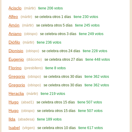
Acisclo
(mártir)
tiene 206 votos
Alfeo
(mártir)
se celebra otros 1 días
tiene 230 votos
Amón
(mártir)
se celebra otros 5 días
tiene 245 votos
Aniano
(obispo)
se celebra otros 3 días
tiene 249 votos
Diófilo
(mártir)
tiene 236 votos
Dionisio
(obispo)
se celebra otros 24 días
tiene 228 votos
Eugenio
(diácono)
se celebra otros 27 días
tiene 448 votos
Florino
(presbítero)
tiene 8 votos
Gregorio
(obispo)
se celebra otros 30 días
tiene 362 votos
Gregorio
(obispo)
se celebra otros 30 días
tiene 362 votos
Heraclia
(mártir)
tiene 219 votos
Hugo
(abad1)
se celebra otros 15 días
tiene 507 votos
Hugo
(obispo)
se celebra otros 15 días
tiene 507 votos
Ilda
(abadesa)
tiene 189 votos
Isabel
(vírgen)
se celebra otros 10 días
tiene 617 votos