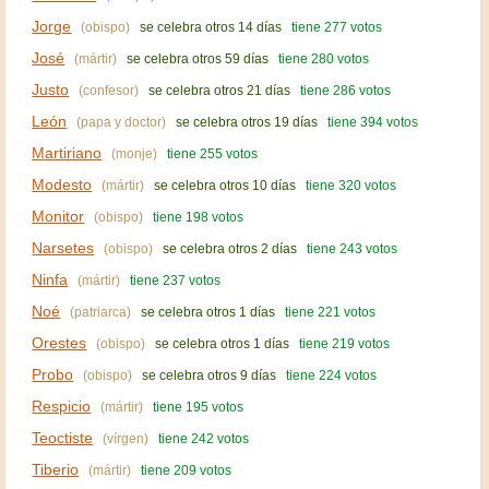
Jorge
(obispo)
se celebra otros 14 días
tiene 277 votos
José
(mártir)
se celebra otros 59 días
tiene 280 votos
Justo
(confesor)
se celebra otros 21 días
tiene 286 votos
León
(papa y doctor)
se celebra otros 19 días
tiene 394 votos
Martiriano
(monje)
tiene 255 votos
Modesto
(mártir)
se celebra otros 10 días
tiene 320 votos
Monitor
(obispo)
tiene 198 votos
Narsetes
(obispo)
se celebra otros 2 días
tiene 243 votos
Ninfa
(mártir)
tiene 237 votos
Noé
(patriarca)
se celebra otros 1 días
tiene 221 votos
Orestes
(obispo)
se celebra otros 1 días
tiene 219 votos
Probo
(obispo)
se celebra otros 9 días
tiene 224 votos
Respicio
(mártir)
tiene 195 votos
Teoctiste
(vírgen)
tiene 242 votos
Tiberio
(mártir)
tiene 209 votos