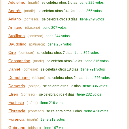
Adelelmo
(mártir)
se celebra otros 1 días
tiene 229 votos
Andrés
(mártir)
se celebra otros 34 días
tiene 365 votos
Aniano
(confesor)
se celebra otros 3 días
tiene 249 votos
Arniano
(diácono)
tiene 207 votos
Auxiliano
(confesor)
tiene 244 votos
Baudolino
(patriarca)
tiene 257 votos
Ciro
(confesor)
se celebra otros 7 días
tiene 362 votos
Constantino
(mártir)
se celebra otros 8 días
tiene 316 votos
Daniel
(confesor)
se celebra otros 18 días
tiene 791 votos
Demetriano
(obispo)
se celebra otros 2 días
tiene 226 votos
Demetrio
(obispo)
se celebra otros 12 días
tiene 336 votos
Efrén
(confesor)
se celebra otros 4 días
tiene 232 votos
Eustosio
(mártir)
tiene 216 votos
Florencia
(confesor)
se celebra otros 1 días
tiene 473 votos
Forencia
(mártir)
tiene 219 votos
Gobriano
(obispo)
tiene 197 votos