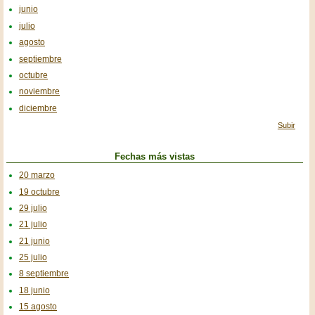
junio
julio
agosto
septiembre
octubre
noviembre
diciembre
Subir
Fechas más vistas
20 marzo
19 octubre
29 julio
21 julio
21 junio
25 julio
8 septiembre
18 junio
15 agosto