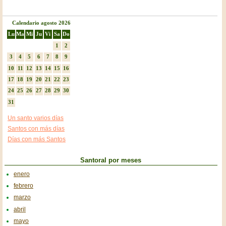
Calendario agosto 2026
Lu
Ma
Mi
Ju
Vi
Sa
Do
1
2
3
4
5
6
7
8
9
10
11
12
13
14
15
16
17
18
19
20
21
22
23
24
25
26
27
28
29
30
31
Un santo varios días
Santos con más días
Días con más Santos
Santoral por meses
enero
febrero
marzo
abril
mayo