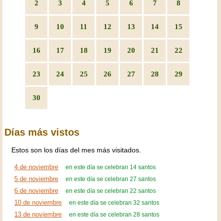
2
3
4
5
6
7
8
9
10
11
12
13
14
15
16
17
18
19
20
21
22
23
24
25
26
27
28
29
30
Días más vistos
Estos son los días del mes más visitados.
4 de noviembre
en este día se celebran 14 santos
5 de noviembre
en este día se celebran 27 santos
6 de noviembre
en este día se celebran 22 santos
10 de noviembre
en este día se celebran 32 santos
13 de noviembre
en este día se celebran 28 santos