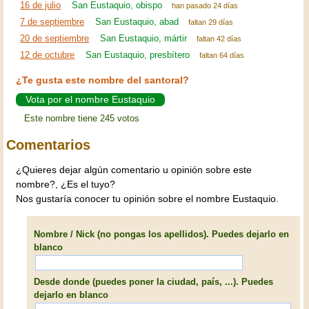
16 de julio
San Eustaquio, obispo
han pasado 24 días
7 de septiembre
San Eustaquio, abad
faltan 29 días
20 de septiembre
San Eustaquio, mártir
faltan 42 días
12 de octubre
San Eustaquio, presbítero
faltan 64 días
¿Te gusta este nombre del santoral?
Vota por el nombre Eustaquio
Este nombre tiene 245 votos
Comentarios
¿Quieres dejar algún comentario u opinión sobre este
nombre?, ¿Es el tuyo?
Nos gustaría conocer tu opinión sobre el nombre Eustaquio.
Nombre / Nick (no pongas los apellidos). Puedes dejarlo en
blanco
Desde donde (puedes poner la ciudad, país, ...). Puedes
dejarlo en blanco