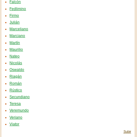
Falcón
Fedlimino
Firmo
Julián
Marceliano
Marciano
Martín
Maurilio
Nateo
Nicolás
Oswaldo
Riagán
Román
Rústico
Secundiano
Teresa
Veremundo
Veriano
Viator
Subir