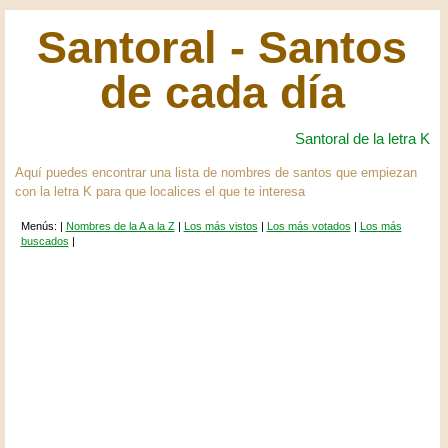
Santoral - Santos
de cada día
Santoral de la letra K
Aquí puedes encontrar una lista de nombres de santos que empiezan
con la letra K para que localices el que te interesa
Menús: |
Nombres de la A a la Z
|
Los más vistos
|
Los más votados
|
Los más
buscados
|