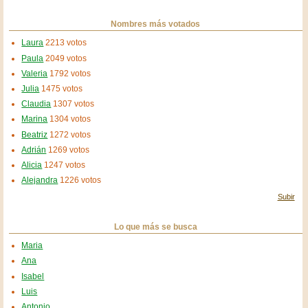
Nombres más votados
Laura
2213 votos
Paula
2049 votos
Valeria
1792 votos
Julia
1475 votos
Claudia
1307 votos
Marina
1304 votos
Beatriz
1272 votos
Adrián
1269 votos
Alicia
1247 votos
Alejandra
1226 votos
Subir
Lo que más se busca
Maria
Ana
Isabel
Luis
Antonio