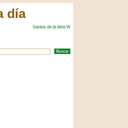
a día
Santos de la letra W