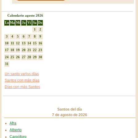
Calendario agosto 2026
Lu
Ma
Mi
Ju
Vi
Sa
Do
1
2
3
4
5
6
7
8
9
10
11
12
13
14
15
16
17
18
19
20
21
22
23
24
25
26
27
28
29
30
31
Un santo varios días
Santos con más días
Días con más Santos
Santos del día
7 de agosto de 2026
Afra
Alberto
Carpóforo