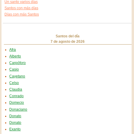
Un santo varios días
Santos con más días
Días con más Santos
Santos del día
7 de agosto de 2026
Afra
Alberto
Carpóforo
Casio
Cayetano
Celso
Claudia
Conrado
Domecio
Donaciano
Donato
Donato
Exanto