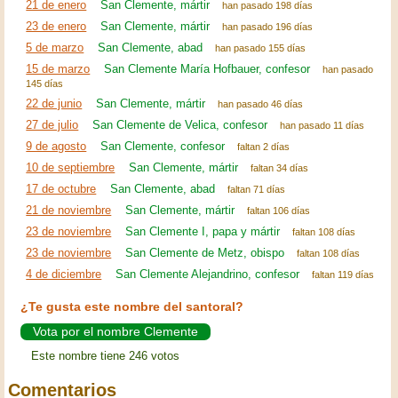
21 de enero
San Clemente, mártir
han pasado 198 días
23 de enero
San Clemente, mártir
han pasado 196 días
5 de marzo
San Clemente, abad
han pasado 155 días
15 de marzo
San Clemente María Hofbauer, confesor
han pasado
145 días
22 de junio
San Clemente, mártir
han pasado 46 días
27 de julio
San Clemente de Velica, confesor
han pasado 11 días
9 de agosto
San Clemente, confesor
faltan 2 días
10 de septiembre
San Clemente, mártir
faltan 34 días
17 de octubre
San Clemente, abad
faltan 71 días
21 de noviembre
San Clemente, mártir
faltan 106 días
23 de noviembre
San Clemente I, papa y mártir
faltan 108 días
23 de noviembre
San Clemente de Metz, obispo
faltan 108 días
4 de diciembre
San Clemente Alejandrino, confesor
faltan 119 días
¿Te gusta este nombre del santoral?
Vota por el nombre Clemente
Este nombre tiene 246 votos
Comentarios