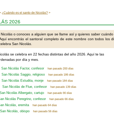
¿Cuándo es el santo de Nicolás?
LÁS 2026
 Nicolás o conoces a alguien que se llame así y quieres saber cuándo
Aquí encontrás el santoral completo de este nombre con todos los d
celebra San Nicolás.
icolás se celebra en 22 fechas distintas del año 2026. Aquí te las
denadas por día y mes.
San Nicolás Factor, confesor
han pasado 200 días
San Nicolás Saggio, religioso
han pasado 186 días
San Nicolás Estudita, monje
han pasado 184 días
San Nicolás de Flue, confesor
han pasado 139 días
San Nicolás Albergato, cartujo
han pasado 90 días
an Nicolás Peregrino, confesor
han pasado 66 días
an Nicolás, eremita
han pasado 64 días
San Nicolás, obispo
han pasado 56 días