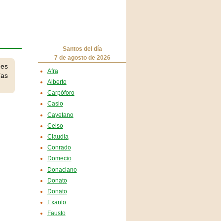
Santos del día
7 de agosto de 2026
 es
Afra
ías
Alberto
Carpóforo
Casio
Cayetano
Celso
Claudia
Conrado
Domecio
Donaciano
Donato
Donato
Exanto
Fausto