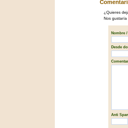
Comentar
¿Quieres dej
Nos gustaría 
Nombre / 
Desde don
Comentari
Anti Spam