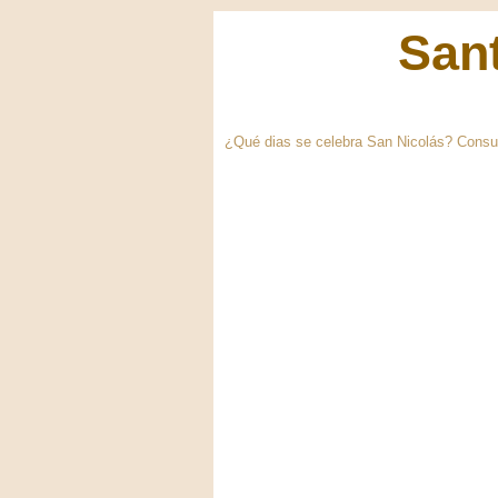
Sant
¿Qué dias se celebra San Nicolás? Consult