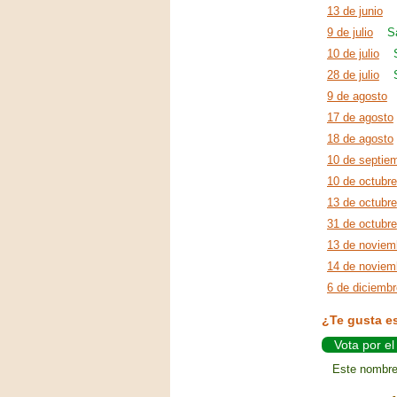
13 de junio
9 de julio
S
10 de julio
28 de julio
9 de agosto
17 de agosto
18 de agosto
10 de septie
10 de octubre
13 de octubre
31 de octubre
13 de noviem
14 de noviem
6 de diciembr
¿Te gusta e
Vota por e
Este nombre