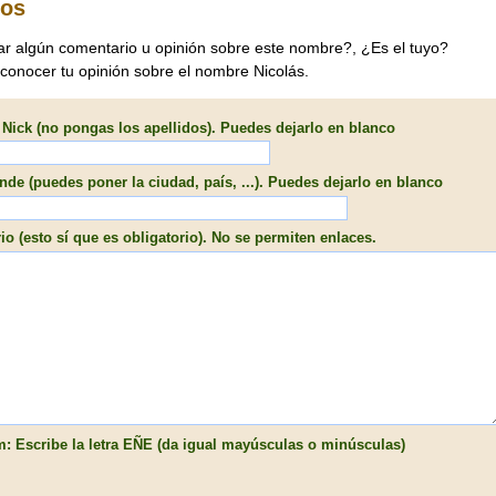
ios
ar algún comentario u opinión sobre este nombre?, ¿Es el tuyo?
conocer tu opinión sobre el nombre Nicolás.
Nick (no pongas los apellidos). Puedes dejarlo en blanco
de (puedes poner la ciudad, país, ...). Puedes dejarlo en blanco
o (esto sí que es obligatorio). No se permiten enlaces.
: Escribe la letra EÑE (da igual mayúsculas o minúsculas)