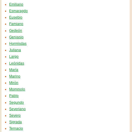
Emiliano
Esmaragdo
Eusebio
Famiano
Gedeón
Gervasio
Hormisdas
Juliana
Largo
Leónidas
María
Marino
Mirón
Mommolo
Pablo
Segundo
Severiano
Severo
Sigrada
Ternacio