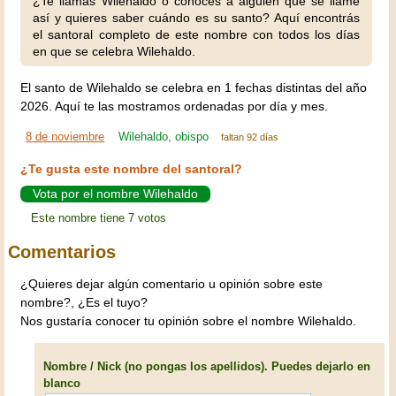
¿Te llamas Wilehaldo o conoces a alguien que se llame
así y quieres saber cuándo es su santo? Aquí encontrás
el santoral completo de este nombre con todos los días
en que se celebra Wilehaldo.
El santo de Wilehaldo se celebra en 1 fechas distintas del año
2026. Aquí te las mostramos ordenadas por día y mes.
8 de noviembre
Wilehaldo, obispo
faltan 92 días
¿Te gusta este nombre del santoral?
Vota por el nombre Wilehaldo
Este nombre tiene 7 votos
Comentarios
¿Quieres dejar algún comentario u opinión sobre este
nombre?, ¿Es el tuyo?
Nos gustaría conocer tu opinión sobre el nombre Wilehaldo.
Nombre / Nick (no pongas los apellidos). Puedes dejarlo en
blanco