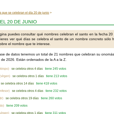
s que se celebran el día 20 de junio
EL 20 DE JUNIO
gina puedes consultar qué nombres celebran el santo en la fecha 20
quieres ver qué días se celebra el santo de un nombre concreto sólo 
obre el nombre que te interese.
ase de datos tenemos un total de 21 nombres que celebran su onomás
o de 2026. Están ordenados de la A a la Z.
bispo)
se celebra otros 4 días
tiene 245 votos
(vírgen)
se celebra otros 1 días
tiene 213 votos
se celebra otros 14 días
tiene 418 votos
nfesor)
se celebra otros 4 días
tiene 232 votos
ir)
se celebra otros 19 días
tiene 260 votos
to)
tiene 209 votos
vírgen)
se celebra otros 1 días
tiene 311 votos