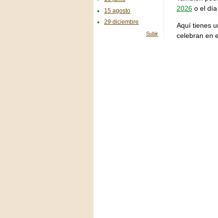
2026
o el día
15 agosto
29 diciembre
Aquí tienes u
Subir
celebran en 