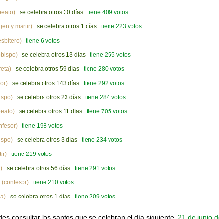
beato)
se celebra otros 30 días
tiene 409 votos
gen y mártir)
se celebra otros 1 días
tiene 223 votos
sbítero)
tiene 6 votos
bispo)
se celebra otros 13 días
tiene 255 votos
eta)
se celebra otros 59 días
tiene 280 votos
or)
se celebra otros 143 días
tiene 292 votos
ispo)
se celebra otros 23 días
tiene 284 votos
eato)
se celebra otros 11 días
tiene 705 votos
nfesor)
tiene 198 votos
ispo)
se celebra otros 3 días
tiene 234 votos
ir)
tiene 219 votos
)
se celebra otros 56 días
tiene 291 votos
(confesor)
tiene 210 votos
a)
se celebra otros 1 días
tiene 209 votos
s consultar los santos que se celebran el día siguiente:
21 de junio d