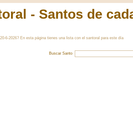
oral - Santos de cad
20-6-2026? En esta página tienes una lista con el santoral para este día
Buscar Santo