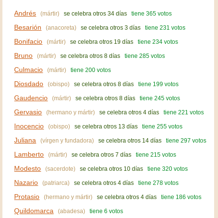
Andrés
(mártir)
se celebra otros 34 días
tiene 365 votos
Besarión
(anacoreta)
se celebra otros 3 días
tiene 231 votos
Bonifacio
(mártir)
se celebra otros 19 días
tiene 234 votos
Bruno
(mártir)
se celebra otros 8 días
tiene 285 votos
Culmacio
(mártir)
tiene 200 votos
Diosdado
(obispo)
se celebra otros 8 días
tiene 199 votos
Gaudencio
(mártir)
se celebra otros 8 días
tiene 245 votos
Gervasio
(hermano y mártir)
se celebra otros 4 días
tiene 221 votos
Inocencio
(obispo)
se celebra otros 13 días
tiene 255 votos
Juliana
(vírgen y fundadora)
se celebra otros 14 días
tiene 297 votos
Lamberto
(mártir)
se celebra otros 7 días
tiene 215 votos
Modesto
(sacerdote)
se celebra otros 10 días
tiene 320 votos
Nazario
(patriarca)
se celebra otros 4 días
tiene 278 votos
Protasio
(hermano y mártir)
se celebra otros 4 días
tiene 186 votos
Quildomarca
(abadesa)
tiene 6 votos