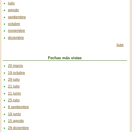
julio
agosto
septiembre
octubre
noviembre
diciembre
Subir
Fechas más vistas
20 marzo
19 octubre
29 julio
21 julio
21 junio
25 julio
8 septiembre
18 junio
15 agosto
29 diciembre