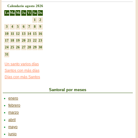
Calendario agosto 2026
Lu
Ma
Mi
Ju
Vi
Sa
Do
1
2
3
4
5
6
7
8
9
10
11
12
13
14
15
16
17
18
19
20
21
22
23
24
25
26
27
28
29
30
31
Un santo varios días
Santos con más días
Días con más Santos
Santoral por meses
enero
febrero
marzo
abril
mayo
junio