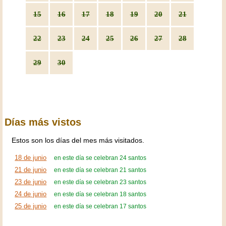
15
16
17
18
19
20
21
22
23
24
25
26
27
28
29
30
Días más vistos
Estos son los días del mes más visitados.
18 de junio
en este día se celebran 24 santos
21 de junio
en este día se celebran 21 santos
23 de junio
en este día se celebran 23 santos
24 de junio
en este día se celebran 18 santos
25 de junio
en este día se celebran 17 santos