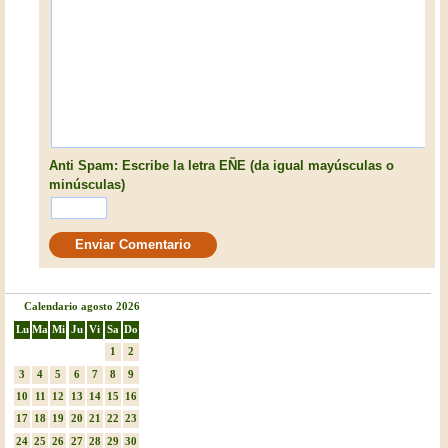
Anti Spam: Escribe la letra EÑE (da igual mayúsculas o
minúsculas)
Calendario agosto 2026
Lu
Ma
Mi
Ju
Vi
Sa
Do
1
2
3
4
5
6
7
8
9
10
11
12
13
14
15
16
17
18
19
20
21
22
23
24
25
26
27
28
29
30