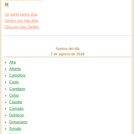
31
Un santo varios días
Santos con más días
Días con más Santos
Santos del día
7 de agosto de 2026
Afra
Alberto
Carpóforo
Casio
Cayetano
Celso
Claudia
Conrado
Domecio
Donaciano
Donato