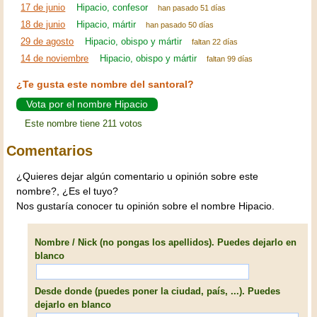
17 de junio
Hipacio, confesor
han pasado 51 días
18 de junio
Hipacio, mártir
han pasado 50 días
29 de agosto
Hipacio, obispo y mártir
faltan 22 días
14 de noviembre
Hipacio, obispo y mártir
faltan 99 días
¿Te gusta este nombre del santoral?
Vota por el nombre Hipacio
Este nombre tiene 211 votos
Comentarios
¿Quieres dejar algún comentario u opinión sobre este
nombre?, ¿Es el tuyo?
Nos gustaría conocer tu opinión sobre el nombre Hipacio.
Nombre / Nick (no pongas los apellidos). Puedes dejarlo en
blanco
Desde donde (puedes poner la ciudad, país, ...). Puedes
dejarlo en blanco