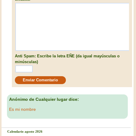
Anti Spam: Escribe la letra EÑE (da igual mayúsculas o
minúsculas)
Anónimo de Cualquier lugar dice:
Es mi nombre
Calendario agosto 2026