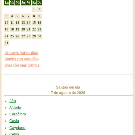
Lu
Ma
Mi
Ju
Vi
Sa
Do
1
2
3
4
5
6
7
8
9
10
11
12
13
14
15
16
17
18
19
20
21
22
23
24
25
26
27
28
29
30
31
Un santo varios días
Santos con más días
Días con más Santos
Santos del día
7 de agosto de 2026
Afra
Alberto
Carpóforo
Casio
Cayetano
Celso