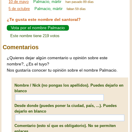
10 de mayo
Palmacio, mártir
han pasado 89 días
5 de octubre
Palmacio, mártir
faltan 59 días
¿Te gusta este nombre del santoral?
Vota por el nombre Palmacio
Este nombre tiene 219 votos
Comentarios
¿Quieres dejar algún comentario u opinión sobre este
nombre?, ¿Es el tuyo?
Nos gustaría conocer tu opinión sobre el nombre Palmacio.
Nombre / Nick (no pongas los apellidos). Puedes dejarlo en
blanco
Desde donde (puedes poner la ciudad, país, ...). Puedes
dejarlo en blanco
Comentario (esto sí que es obligatorio). No se permiten
enlaces.