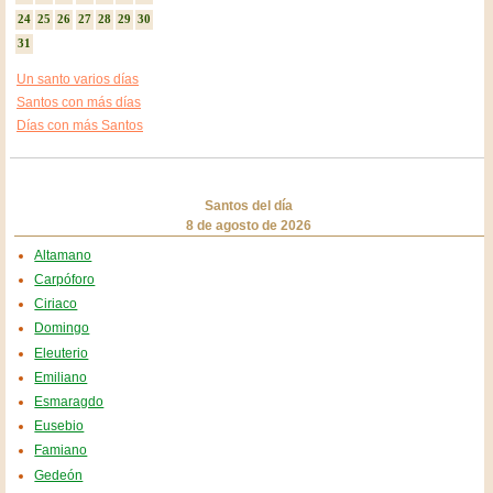
24
25
26
27
28
29
30
31
Un santo varios días
Santos con más días
Días con más Santos
Santos del día
8 de agosto de 2026
Altamano
Carpóforo
Ciriaco
Domingo
Eleuterio
Emiliano
Esmaragdo
Eusebio
Famiano
Gedeón