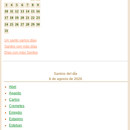
3
4
5
6
7
8
9
10
11
12
13
14
15
16
17
18
19
20
21
22
23
24
25
26
27
28
29
30
31
Un santo varios días
Santos con más días
Días con más Santos
Santos del día
6 de agosto de 2026
Abel
Agapito
Carlos
Cremetes
Emigdio
Estapino
Esteban