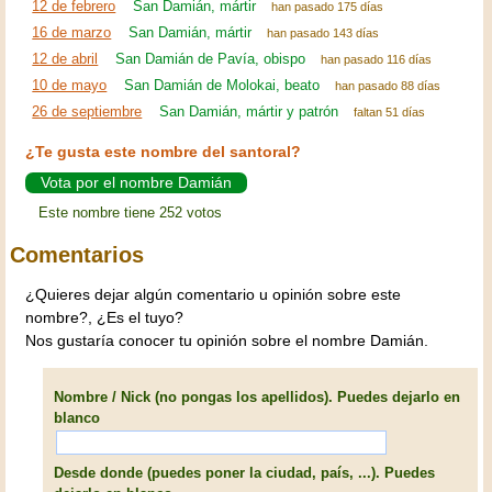
12 de febrero
San Damián, mártir
han pasado 175 días
16 de marzo
San Damián, mártir
han pasado 143 días
12 de abril
San Damián de Pavía, obispo
han pasado 116 días
10 de mayo
San Damián de Molokai, beato
han pasado 88 días
26 de septiembre
San Damián, mártir y patrón
faltan 51 días
¿Te gusta este nombre del santoral?
Vota por el nombre Damián
Este nombre tiene 252 votos
Comentarios
¿Quieres dejar algún comentario u opinión sobre este
nombre?, ¿Es el tuyo?
Nos gustaría conocer tu opinión sobre el nombre Damián.
Nombre / Nick (no pongas los apellidos). Puedes dejarlo en
blanco
Desde donde (puedes poner la ciudad, país, ...). Puedes