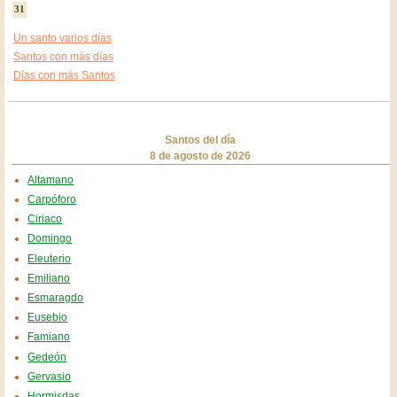
31
Un santo varios días
Santos con más días
Días con más Santos
Santos del día
8 de agosto de 2026
Altamano
Carpóforo
Ciriaco
Domingo
Eleuterio
Emiliano
Esmaragdo
Eusebio
Famiano
Gedeón
Gervasio
Hormisdas