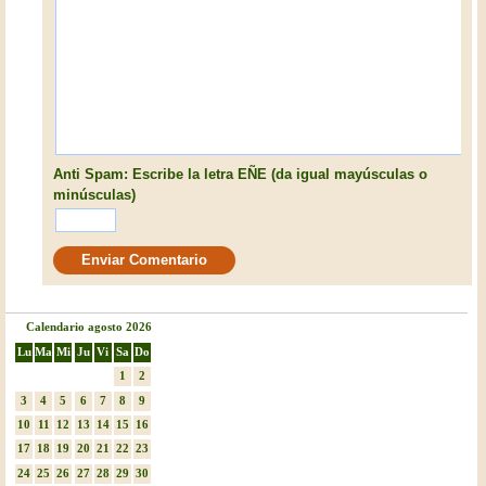
Anti Spam: Escribe la letra EÑE (da igual mayúsculas o
minúsculas)
Calendario agosto 2026
Lu
Ma
Mi
Ju
Vi
Sa
Do
1
2
3
4
5
6
7
8
9
10
11
12
13
14
15
16
17
18
19
20
21
22
23
24
25
26
27
28
29
30