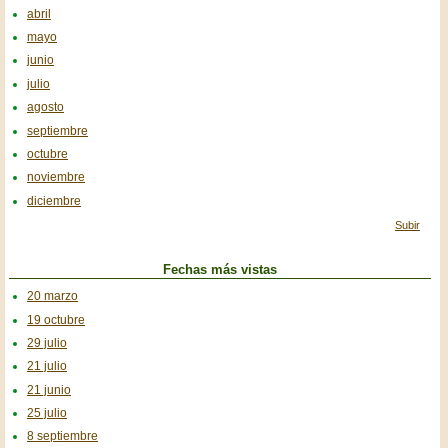
abril
mayo
junio
julio
agosto
septiembre
octubre
noviembre
diciembre
Subir
Fechas más vistas
20 marzo
19 octubre
29 julio
21 julio
21 junio
25 julio
8 septiembre