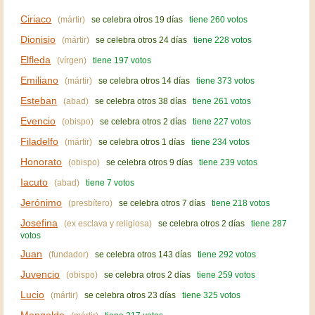
Ciriaco
(mártir)
se celebra otros 19 días
tiene 260 votos
Dionisio
(mártir)
se celebra otros 24 días
tiene 228 votos
Elfleda
(vírgen)
tiene 197 votos
Emiliano
(mártir)
se celebra otros 14 días
tiene 373 votos
Esteban
(abad)
se celebra otros 38 días
tiene 261 votos
Evencio
(obispo)
se celebra otros 2 días
tiene 227 votos
Filadelfo
(mártir)
se celebra otros 1 días
tiene 234 votos
Honorato
(obispo)
se celebra otros 9 días
tiene 239 votos
Iacuto
(abad)
tiene 7 votos
Jerónimo
(presbítero)
se celebra otros 7 días
tiene 218 votos
Josefina
(ex esclava y religiosa)
se celebra otros 2 días
tiene 287
votos
Juan
(fundador)
se celebra otros 143 días
tiene 292 votos
Juvencio
(obispo)
se celebra otros 2 días
tiene 259 votos
Lucio
(mártir)
se celebra otros 23 días
tiene 325 votos