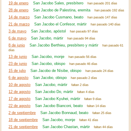
19 de enero
San Jacobo Sales, presbítero
han pasado 201 días
28 de enero
San Jacobo de Palestina, eremita
han pasado 192 días
14 de marzo
San Jacobo Cusmano, beato
han pasado 147 días
21 de marzo
San Jacobo el Confesor, mártir
han pasado 140 días
3 de mayo
San Jacobo, apóstol
han pasado 97 días
6 de mayo
San Jacobo, mártir
han pasado 94 días
8 de junio
San Jacobo Berthieu, presbítero y mártir
han pasado 61
días
13 de junio
San Jacobo, monje
han pasado 56 días
23 de junio
San Jacobo, obispo
han pasado 46 días
15 de julio
San Jacobo de Nísibe, obispo
han pasado 24 días
6 de agosto
San Jacobo, obispo
han pasado 2 días
10 de agosto
San Jacobo, mártir
faltan 2 días
12 de agosto
San Jacobo Do, mártir
faltan 4 días
17 de agosto
San Jacobo Kyuhei, mártir
faltan 9 días
22 de agosto
San Jacobo Bianconi, beato
faltan 14 días
2 de septiembre
San Jacobo Bonnaud, beato
faltan 25 días
18 de septiembre
San Jacobo, monje
faltan 41 días
21 de septiembre
San Jacobo Chastan, mártir
faltan 44 días