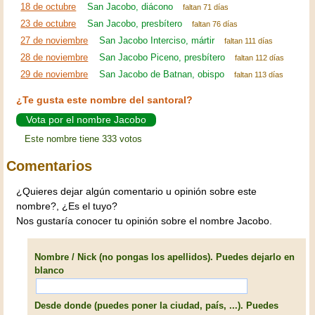
18 de octubre
San Jacobo, diácono
faltan 71 días
23 de octubre
San Jacobo, presbítero
faltan 76 días
27 de noviembre
San Jacobo Interciso, mártir
faltan 111 días
28 de noviembre
San Jacobo Piceno, presbítero
faltan 112 días
29 de noviembre
San Jacobo de Batnan, obispo
faltan 113 días
¿Te gusta este nombre del santoral?
Vota por el nombre Jacobo
Este nombre tiene 333 votos
Comentarios
¿Quieres dejar algún comentario u opinión sobre este
nombre?, ¿Es el tuyo?
Nos gustaría conocer tu opinión sobre el nombre Jacobo.
Nombre / Nick (no pongas los apellidos). Puedes dejarlo en
blanco
Desde donde (puedes poner la ciudad, país, ...). Puedes