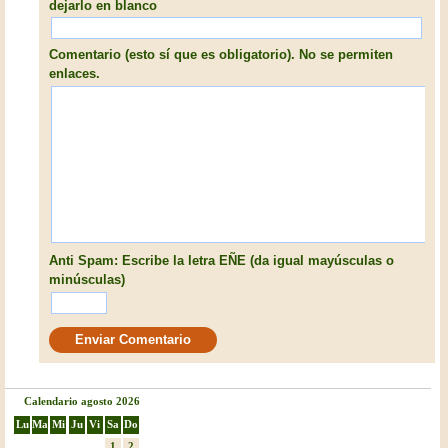
dejarlo en blanco
Comentario (esto sí que es obligatorio). No se permiten
enlaces.
Anti Spam: Escribe la letra EÑE (da igual mayúsculas o
minúsculas)
Calendario agosto 2026
Lu
Ma
Mi
Ju
Vi
Sa
Do
1
2