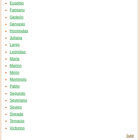
Eusebio
Famiano
Gedeón
Gervasio
Hormisdas
Juliana
Largo
Leónidas
María
Marino
Mirón
Mommolo
Pablo
Segundo
Severiano
Severo
Sigrada
Ternacio
Victorino
Subir