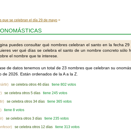
s que se celebran el día 29 de mayo
: ONOMÁSTICAS
gina puedes consultar qué nombres celebran el santo en la fecha 29
uieres ver qué días se celebra el santo de un nombre concreto sólo 
obre el nombre que te interese.
ase de datos tenemos un total de 23 nombres que celebran su onomás
 de 2026. Están ordenados de la A a la Z.
ártir)
se celebra otros 46 días
tiene 802 votos
r)
se celebra otros 5 días
tiene 245 votos
ir)
se celebra otros 34 días
tiene 365 votos
)
tiene 8 votos
ir)
se celebra otros 3 días
tiene 235 votos
onfesor)
se celebra otros 12 días
tiene 313 votos