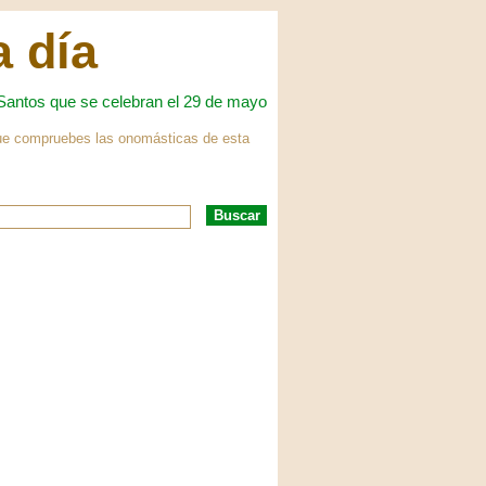
a día
Santos que se celebran el 29 de mayo
 que compruebes las onomásticas de esta