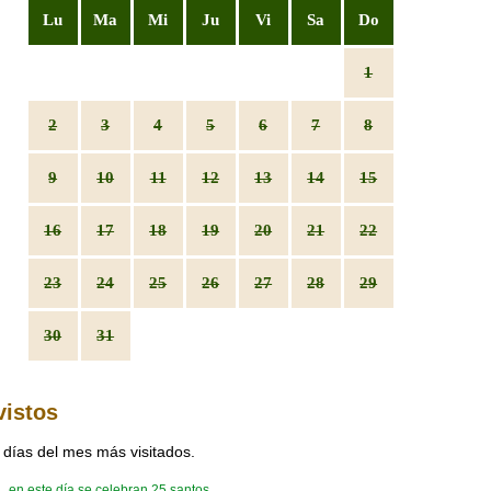
Lu
Ma
Mi
Ju
Vi
Sa
Do
1
2
3
4
5
6
7
8
9
10
11
12
13
14
15
16
17
18
19
20
21
22
23
24
25
26
27
28
29
30
31
vistos
 días del mes más visitados.
en este día se celebran 25 santos