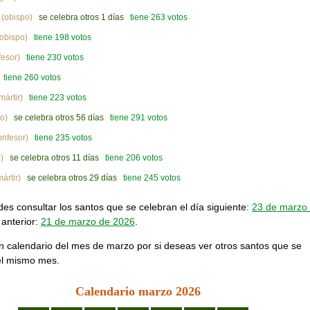
(obispo)
se celebra otros 1 días
tiene 263 votos
obispo)
tiene 198 votos
esor)
tiene 230 votos
tiene 260 votos
mártir)
tiene 223 votos
o)
se celebra otros 56 días
tiene 291 votos
onfesor)
tiene 235 votos
)
se celebra otros 11 días
tiene 206 votos
ártir)
se celebra otros 29 días
tiene 245 votos
s consultar los santos que se celebran el día siguiente:
23 de marzo
 anterior:
21 de marzo de 2026
.
n calendario del mes de marzo por si deseas ver otros santos que se
el mismo mes.
Calendario marzo 2026