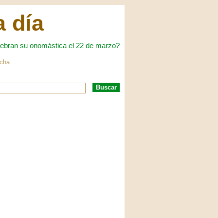
a día
ebran su onomástica el 22 de marzo?
echa