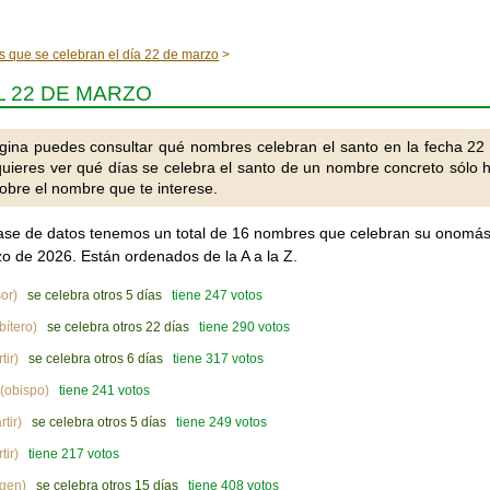
s que se celebran el día 22 de marzo
 22 DE MARZO
gina puedes consultar qué nombres celebran el santo en la fecha 22
quieres ver qué días se celebra el santo de un nombre concreto sólo 
obre el nombre que te interese.
ase de datos tenemos un total de 16 nombres que celebran su onomás
o de 2026. Están ordenados de la A a la Z.
or)
se celebra otros 5 días
tiene 247 votos
bítero)
se celebra otros 22 días
tiene 290 votos
tir)
se celebra otros 6 días
tiene 317 votos
(obispo)
tiene 241 votos
tir)
se celebra otros 5 días
tiene 249 votos
tir)
tiene 217 votos
rgen)
se celebra otros 15 días
tiene 408 votos