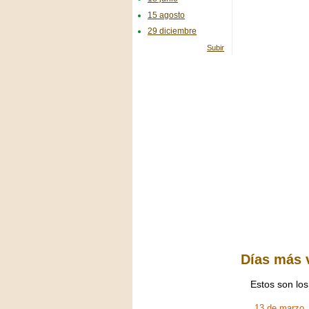
15 agosto
29 diciembre
Subir
Días más 
Estos son los
13 de marzo