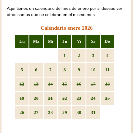
Aquí tienes un calendario del mes de enero por si deseas ver
otros santos que se celebran en el mismo mes.
Calendario enero 2026
Lu
Ma
Mi
Ju
Vi
Sa
Do
1
2
3
4
5
6
7
8
9
10
11
12
13
14
15
16
17
18
19
20
21
22
23
24
25
26
27
28
29
30
31