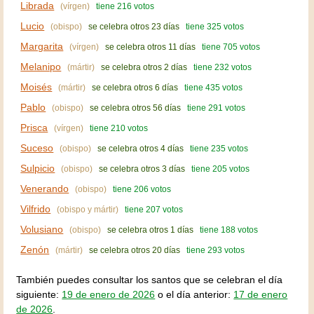
Librada
(vírgen)
tiene 216 votos
Lucio
(obispo)
se celebra otros 23 días
tiene 325 votos
Margarita
(vírgen)
se celebra otros 11 días
tiene 705 votos
Melanipo
(mártir)
se celebra otros 2 días
tiene 232 votos
Moisés
(mártir)
se celebra otros 6 días
tiene 435 votos
Pablo
(obispo)
se celebra otros 56 días
tiene 291 votos
Prisca
(vírgen)
tiene 210 votos
Suceso
(obispo)
se celebra otros 4 días
tiene 235 votos
Sulpicio
(obispo)
se celebra otros 3 días
tiene 205 votos
Venerando
(obispo)
tiene 206 votos
Vilfrido
(obispo y mártir)
tiene 207 votos
Volusiano
(obispo)
se celebra otros 1 días
tiene 188 votos
Zenón
(mártir)
se celebra otros 20 días
tiene 293 votos
También puedes consultar los santos que se celebran el día
siguiente:
19 de enero de 2026
o el día anterior:
17 de enero
de 2026
.