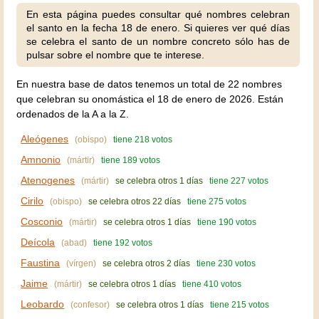
En esta página puedes consultar qué nombres celebran
el santo en la fecha 18 de enero. Si quieres ver qué días
se celebra el santo de un nombre concreto sólo has de
pulsar sobre el nombre que te interese.
En nuestra base de datos tenemos un total de 22 nombres
que celebran su onomástica el 18 de enero de 2026. Están
ordenados de la A a la Z.
Aleógenes
(obispo)
tiene 218 votos
Amnonio
(mártir)
tiene 189 votos
Atenogenes
(mártir)
se celebra otros 1 días
tiene 227 votos
Cirilo
(obispo)
se celebra otros 22 días
tiene 275 votos
Cosconio
(mártir)
se celebra otros 1 días
tiene 190 votos
Deícola
(abad)
tiene 192 votos
Faustina
(vírgen)
se celebra otros 2 días
tiene 230 votos
Jaime
(mártir)
se celebra otros 1 días
tiene 410 votos
Leobardo
(confesor)
se celebra otros 1 días
tiene 215 votos