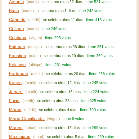
Antonio
(mártir)
se celebra otros 32 días
tiene 521 votos
Baco
(mártir)
se celebra otros 1 días
tiene 242 votos
Cándido
(mártir)
se celebra otros 11 días
tiene 418 votos
Celiano
(mártir)
tiene 249 votos
Cristiana
(vírgen)
tiene 205 votos
Esteban
(obispo)
se celebra otros 38 días
tiene 261 votos
Faustino
(mártir)
se celebra otros 10 días
tiene 259 votos
Folcuino
(obispo)
tiene 231 votos
Fortunato
(mártir)
se celebra otros 20 días
tiene 266 votos
Ireneo
(mártir)
se celebra otros 12 días
tiene 245 votos
Jenaro
(mártir)
se celebra otros 15 días
tiene 224 votos
Lucio
(mártir)
se celebra otros 23 días
tiene 325 votos
Marco
(mártir)
se celebra otros 4 días
tiene 700 votos
María Crucificada
(vírgen)
tiene 8 votos
Marino
(abad)
se celebra otros 13 días
tiene 299 votos
Maximiano
(abad)
se celebra otros 5 días
tiene 239 votos