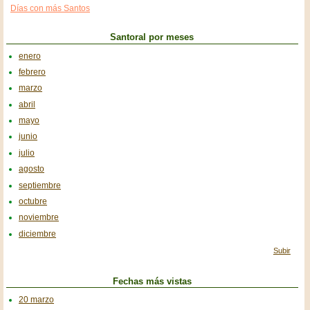
Días con más Santos
Santoral por meses
enero
febrero
marzo
abril
mayo
junio
julio
agosto
septiembre
octubre
noviembre
diciembre
Subir
Fechas más vistas
20 marzo