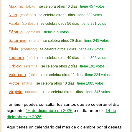
Máximo
(abad)
se celebra otros 46 días
tiene 457 votos
Nino
(confesor)
se celebra otros 1 días
tiene 232 votos
Pablo
(confesor)
se celebra otros 56 días
tiene 291 votos
Sántulo
(confesor)
tiene 219 votos
Saturnino
(mártir)
se celebra otros 29 días
tiene 245 votos
Silvia
(confesor)
se celebra otros 1 días
tiene 419 votos
Teodoro
(mártir)
se celebra otros 40 días
tiene 305 votos
Urbicio
(eremita)
se celebra otros 2 días
tiene 192 votos
Valeriano
(obispo)
se celebra otros 11 días
tiene 224 votos
Víctor
(mártir)
se celebra otros 40 días
tiene 1085 votos
Virginia
(fundadora)
se celebra otros 1 días
tiene 345 votos
También puedes consultar los santos que se celebran el día
siguiente:
16 de diciembre de 2026
o el día anterior:
14 de
diciembre de 2026
.
Aquí tienes un calendario del mes de diciembre por si deseas