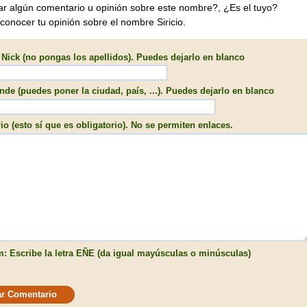
ar algún comentario u opinión sobre este nombre?, ¿Es el tuyo?
conocer tu opinión sobre el nombre Siricio.
Nick (no pongas los apellidos). Puedes dejarlo en blanco
de (puedes poner la ciudad, país, ...). Puedes dejarlo en blanco
o (esto sí que es obligatorio). No se permiten enlaces.
: Escribe la letra EÑE (da igual mayúsculas o minúsculas)