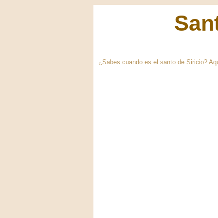
Sant
¿Sabes cuando es el santo de Siricio? Aquí