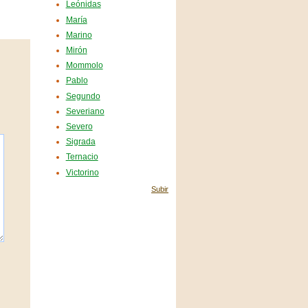
Leónidas
María
Marino
Mirón
Mommolo
Pablo
Segundo
Severiano
Severo
Sigrada
Ternacio
Victorino
Subir