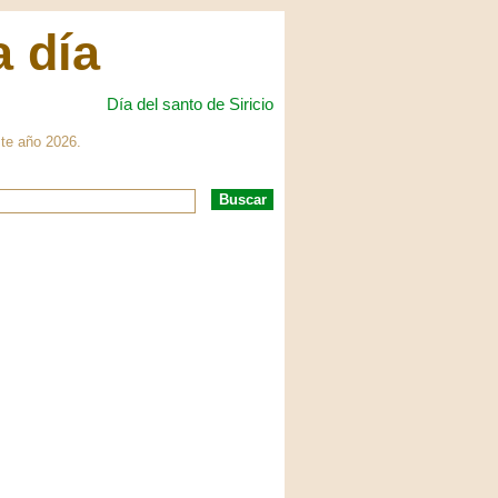
a día
Día del santo de Siricio
ste año 2026.