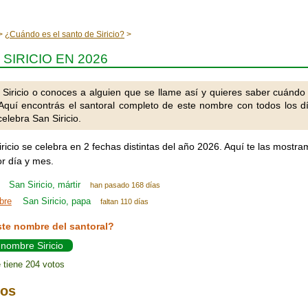
¿Cuándo es el santo de Siricio?
SIRICIO EN 2026
 Siricio o conoces a alguien que se llame así y quieres saber cuándo
Aquí encontrás el santoral completo de este nombre con todos los d
elebra San Siricio.
iricio se celebra en 2 fechas distintas del año 2026. Aquí te las mostr
r día y mes.
San Siricio, mártir
han pasado 168 días
bre
San Siricio, papa
faltan 110 días
ste nombre del santoral?
 nombre Siricio
 tiene 204 votos
ios