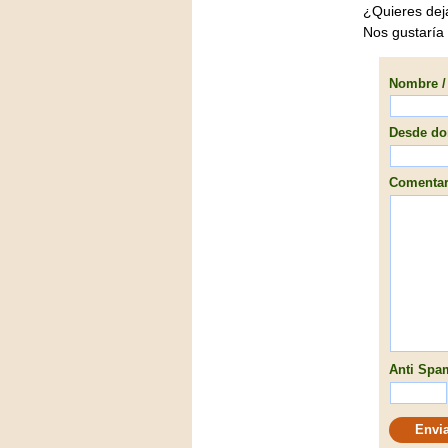
¿Quieres dej
Nos gustaría 
Nombre / 
Desde don
Comentari
Anti Spam