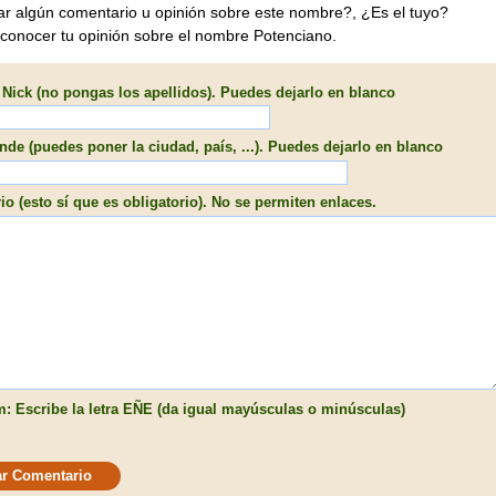
ar algún comentario u opinión sobre este nombre?, ¿Es el tuyo?
 conocer tu opinión sobre el nombre Potenciano.
Nick (no pongas los apellidos). Puedes dejarlo en blanco
de (puedes poner la ciudad, país, ...). Puedes dejarlo en blanco
o (esto sí que es obligatorio). No se permiten enlaces.
: Escribe la letra EÑE (da igual mayúsculas o minúsculas)