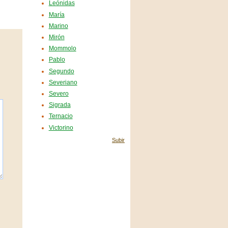
Leónidas
María
Marino
Mirón
Mommolo
Pablo
Segundo
Severiano
Severo
Sigrada
Ternacio
Victorino
Subir