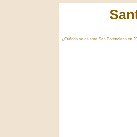
Sant
¿Cuándo se celebra San Potenciano en 202