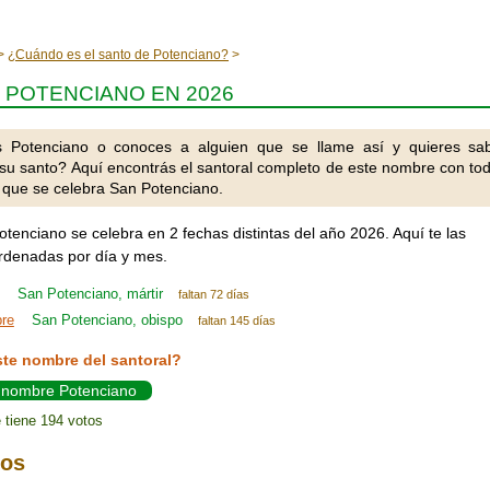
¿Cuándo es el santo de Potenciano?
 POTENCIANO EN 2026
s Potenciano o conoces a alguien que se llame así y quieres sa
su santo? Aquí encontrás el santoral completo de este nombre con to
n que se celebra San Potenciano.
otenciano se celebra en 2 fechas distintas del año 2026. Aquí te las
denadas por día y mes.
San Potenciano, mártir
faltan 72 días
bre
San Potenciano, obispo
faltan 145 días
ste nombre del santoral?
l nombre Potenciano
 tiene 194 votos
ios