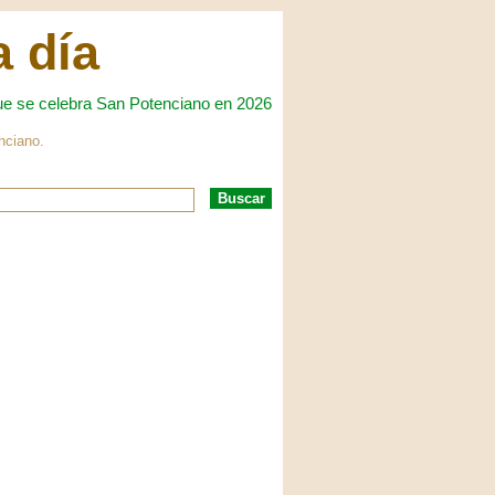
a día
ue se celebra San Potenciano en 2026
nciano.