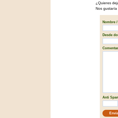
¿Quieres dej
Nos gustaría
Nombre / 
Desde don
Comentari
Anti Spam