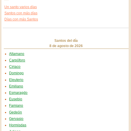
Un santo varios días
Santos con más días
Días con más Santos
Santos del día
8 de agosto de 2026
Altamano
Carpóforo
Ciriaco
Domingo
Eleuterio
Emiliano
Esmaragdo
Eusebio
Famiano
Gedeón
Gervasio
Hormisdas