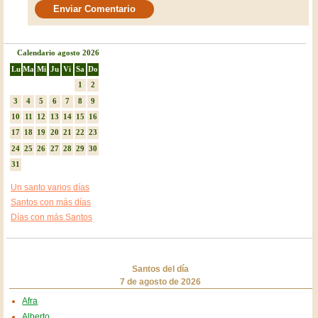
Calendario agosto 2026
Lu
Ma
Mi
Ju
Vi
Sa
Do
1
2
3
4
5
6
7
8
9
10
11
12
13
14
15
16
17
18
19
20
21
22
23
24
25
26
27
28
29
30
31
Un santo varios días
Santos con más días
Días con más Santos
Santos del día
7 de agosto de 2026
Afra
Alberto