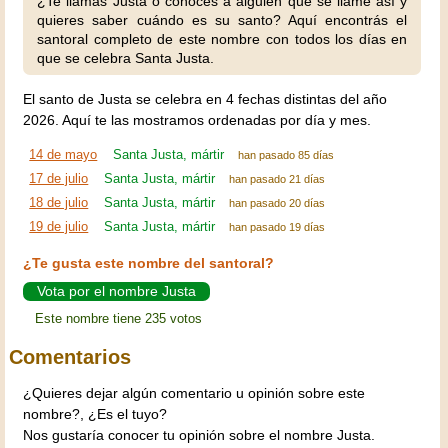
¿Te llamas Justa o conoces a alguien que se llame así y
quieres saber cuándo es su santo? Aquí encontrás el
santoral completo de este nombre con todos los días en
que se celebra Santa Justa.
El santo de Justa se celebra en 4 fechas distintas del año
2026. Aquí te las mostramos ordenadas por día y mes.
14 de mayo
Santa Justa, mártir
han pasado 85 días
17 de julio
Santa Justa, mártir
han pasado 21 días
18 de julio
Santa Justa, mártir
han pasado 20 días
19 de julio
Santa Justa, mártir
han pasado 19 días
¿Te gusta este nombre del santoral?
Vota por el nombre Justa
Este nombre tiene 235 votos
Comentarios
¿Quieres dejar algún comentario u opinión sobre este
nombre?, ¿Es el tuyo?
Nos gustaría conocer tu opinión sobre el nombre Justa.