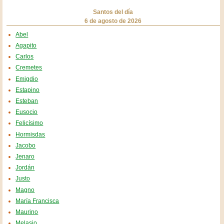
Santos del día
6 de agosto de 2026
Abel
Agapito
Carlos
Cremetes
Emigdio
Estapino
Esteban
Eusocio
Felicísimo
Hormisdas
Jacobo
Jenaro
Jordán
Justo
Magno
María Francisca
Maurino
Melasio