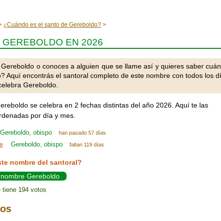
¿Cuándo es el santo de Gereboldo?
 GEREBOLDO EN 2026
 Gereboldo o conoces a alguien que se llame así y quieres saber cuá
o? Aquí encontrás el santoral completo de este nombre con todos los d
celebra Gereboldo.
ereboldo se celebra en 2 fechas distintas del año 2026. Aquí te las
denadas por día y mes.
Gereboldo, obispo
han pasado 57 días
e
Gereboldo, obispo
faltan 119 días
ste nombre del santoral?
l nombre Gereboldo
 tiene 194 votos
ios