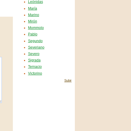
Leónidas
María
Marino
Mirón
Mommolo
Pablo
Segundo
Severiano
Severo
Sigrada
Ternacio
Victorino
Subir