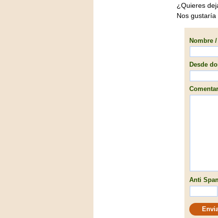
¿Quieres dej
Nos gustaría
Nombre / 
Desde don
Comentari
Anti Spam