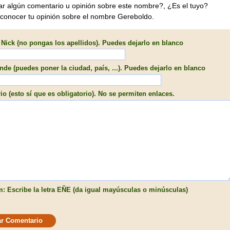
ar algún comentario u opinión sobre este nombre?, ¿Es el tuyo?
 conocer tu opinión sobre el nombre Gereboldo.
Nick (no pongas los apellidos). Puedes dejarlo en blanco
de (puedes poner la ciudad, país, ...). Puedes dejarlo en blanco
o (esto sí que es obligatorio). No se permiten enlaces.
: Escribe la letra EÑE (da igual mayúsculas o minúsculas)