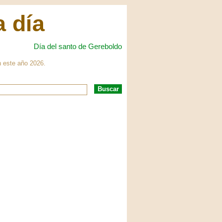
a día
Día del santo de Gereboldo
n este año 2026.