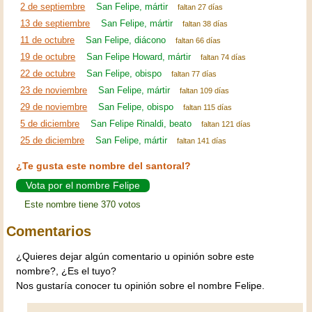
2 de septiembre
San Felipe, mártir
faltan 27 días
13 de septiembre
San Felipe, mártir
faltan 38 días
11 de octubre
San Felipe, diácono
faltan 66 días
19 de octubre
San Felipe Howard, mártir
faltan 74 días
22 de octubre
San Felipe, obispo
faltan 77 días
23 de noviembre
San Felipe, mártir
faltan 109 días
29 de noviembre
San Felipe, obispo
faltan 115 días
5 de diciembre
San Felipe Rinaldi, beato
faltan 121 días
25 de diciembre
San Felipe, mártir
faltan 141 días
¿Te gusta este nombre del santoral?
Vota por el nombre Felipe
Este nombre tiene 370 votos
Comentarios
¿Quieres dejar algún comentario u opinión sobre este
nombre?, ¿Es el tuyo?
Nos gustaría conocer tu opinión sobre el nombre Felipe.