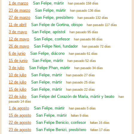
1 de marzo
San Felipe, mártir
han pasado 158 días
23 de marzo
San Felipe, mártir
han pasado 136 días
27 de marzo
San Felipe, presbítero
han pasado 132 días
11 de abril
San Felipe de Gortina, obispo
han pasado 117 días
3 de mayo
San Felipe, apóstol
han pasado 95 días
12 de mayo
San Felipe, confesor
han pasado 86 días
26 de mayo
San Felipe Neri, fundador
han pasado 72 días
6 de junio
San Felipe, diácono
han pasado 61 días
15 de junio
San Felipe, mártir
han pasado 52 días
3 de julio
San Felipe Phan, mártir
han pasado 34 días
10 de julio
San Felipe, mártir
han pasado 27 días
12 de julio
San Felipe, mártir
han pasado 25 días
15 de julio
San Felipe, mártir
han pasado 22 días
23 de julio
San Felipe del Corazón de María, mártir y beato
han
pasado 14 días
1 de agosto
San Felipe, mártir
han pasado 5 días
15 de agosto
San Felipe, mártir
faltan 9 días
22 de agosto
San Felipe Benicio, confesor
faltan 16 días
23 de agosto
San Felipe Benizi, presbítero
faltan 17 días