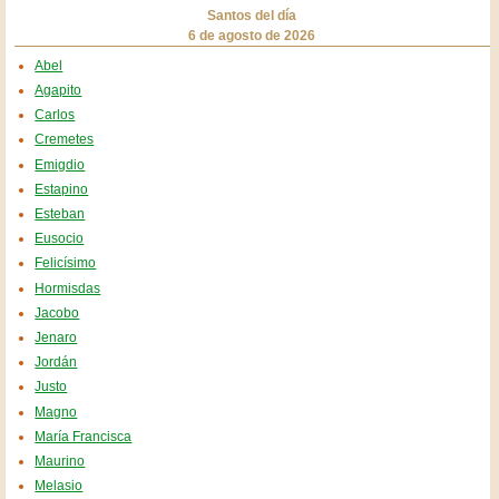
Santos del día
6 de agosto de 2026
Abel
Agapito
Carlos
Cremetes
Emigdio
Estapino
Esteban
Eusocio
Felicísimo
Hormisdas
Jacobo
Jenaro
Jordán
Justo
Magno
María Francisca
Maurino
Melasio