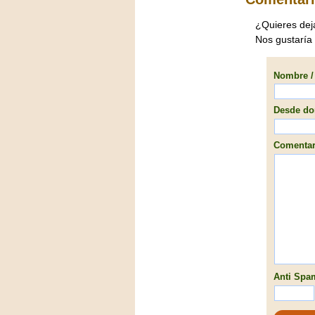
¿Quieres dej
Nos gustaría
Nombre / 
Desde don
Comentari
Anti Spam