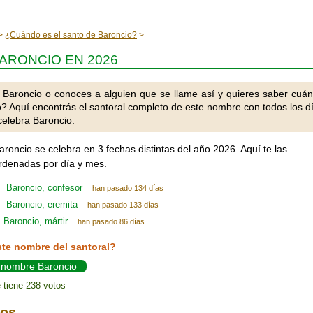
¿Cuándo es el santo de Baroncio?
ARONCIO EN 2026
 Baroncio o conoces a alguien que se llame así y quieres saber cuá
o? Aquí encontrás el santoral completo de este nombre con todos los d
celebra Baroncio.
aroncio se celebra en 3 fechas distintas del año 2026. Aquí te las
denadas por día y mes.
Baroncio, confesor
han pasado 134 días
Baroncio, eremita
han pasado 133 días
Baroncio, mártir
han pasado 86 días
ste nombre del santoral?
l nombre Baroncio
 tiene 238 votos
ios