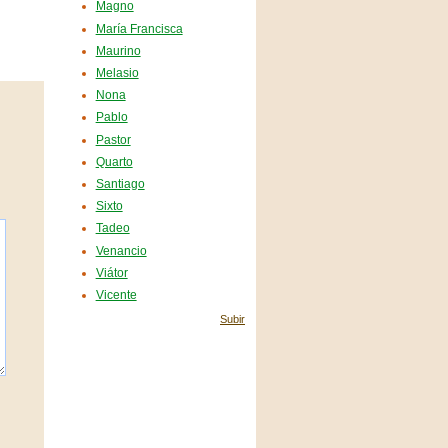
Magno
María Francisca
Maurino
Melasio
Nona
Pablo
Pastor
Quarto
Santiago
Sixto
Tadeo
Venancio
Viátor
Vicente
Subir