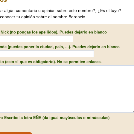
ar algún comentario u opinión sobre este nombre?, ¿Es el tuyo?
 conocer tu opinión sobre el nombre Baroncio.
Nick (no pongas los apellidos). Puedes dejarlo en blanco
de (puedes poner la ciudad, país, ...). Puedes dejarlo en blanco
o (esto sí que es obligatorio). No se permiten enlaces.
: Escribe la letra EÑE (da igual mayúsculas o minúsculas)