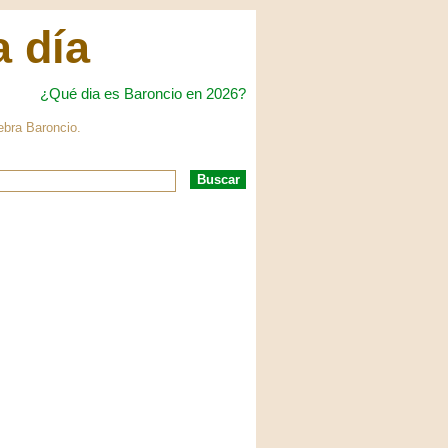
a día
¿Qué dia es Baroncio en 2026?
ebra Baroncio.