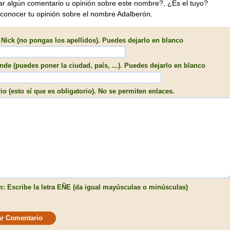
ar algún comentario u opinión sobre este nombre?, ¿Es el tuyo?
 conocer tu opinión sobre el nombre Adalberón.
Nick (no pongas los apellidos). Puedes dejarlo en blanco
de (puedes poner la ciudad, país, ...). Puedes dejarlo en blanco
o (esto sí que es obligatorio). No se permiten enlaces.
: Escribe la letra EÑE (da igual mayúsculas o minúsculas)