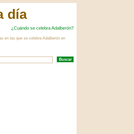
a día
¿Cuándo se celebra Adalberón?
has en las que se celebra Adalberón en