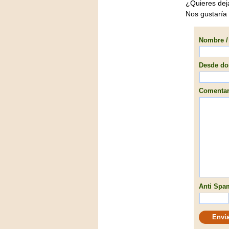
¿Quieres dej
Nos gustaría
Nombre / 
Desde don
Comentari
Anti Spam