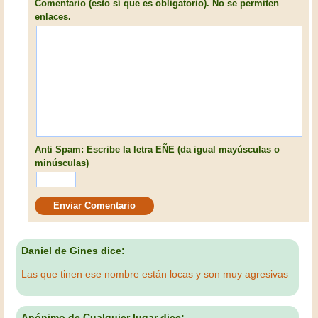
Comentario (esto sí que es obligatorio). No se permiten
enlaces.
Anti Spam: Escribe la letra EÑE (da igual mayúsculas o
minúsculas)
Daniel de Gines dice:
Las que tinen ese nombre están locas y son muy agresivas
Anónimo de Cualquier lugar dice: