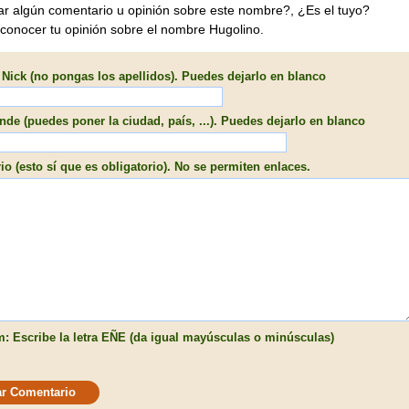
ar algún comentario u opinión sobre este nombre?, ¿Es el tuyo?
 conocer tu opinión sobre el nombre Hugolino.
Nick (no pongas los apellidos). Puedes dejarlo en blanco
de (puedes poner la ciudad, país, ...). Puedes dejarlo en blanco
o (esto sí que es obligatorio). No se permiten enlaces.
: Escribe la letra EÑE (da igual mayúsculas o minúsculas)