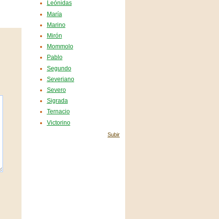
Leónidas
María
Marino
Mirón
Mommolo
Pablo
Segundo
Severiano
Severo
Sigrada
Ternacio
Victorino
Subir