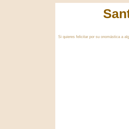
Sant
Si quieres felicitar por su onomástica a a