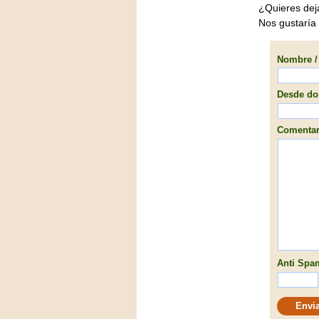
¿Quieres dej
Nos gustaría
Nombre / 
Desde don
Comentari
Anti Spam