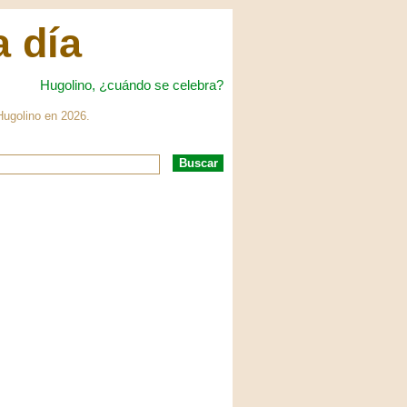
a día
Hugolino, ¿cuándo se celebra?
 Hugolino en 2026.