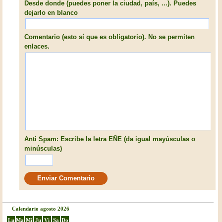
Desde donde (puedes poner la ciudad, país, ...). Puedes
dejarlo en blanco
Comentario (esto sí que es obligatorio). No se permiten
enlaces.
Anti Spam: Escribe la letra EÑE (da igual mayúsculas o
minúsculas)
Calendario agosto 2026
Lu
Ma
Mi
Ju
Vi
Sa
Do