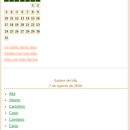
1
2
3
4
5
6
7
8
9
10
11
12
13
14
15
16
17
18
19
20
21
22
23
24
25
26
27
28
29
30
31
Un santo varios días
Santos con más días
Días con más Santos
Santos del día
7 de agosto de 2026
Afra
Alberto
Carpóforo
Casio
Cayetano
Celso