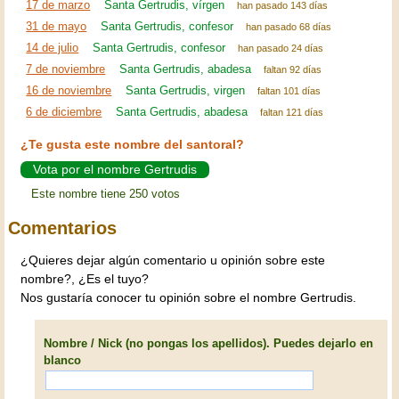
17 de marzo
Santa Gertrudis, vírgen
han pasado 143 días
31 de mayo
Santa Gertrudis, confesor
han pasado 68 días
14 de julio
Santa Gertrudis, confesor
han pasado 24 días
7 de noviembre
Santa Gertrudis, abadesa
faltan 92 días
16 de noviembre
Santa Gertrudis, virgen
faltan 101 días
6 de diciembre
Santa Gertrudis, abadesa
faltan 121 días
¿Te gusta este nombre del santoral?
Vota por el nombre Gertrudis
Este nombre tiene 250 votos
Comentarios
¿Quieres dejar algún comentario u opinión sobre este
nombre?, ¿Es el tuyo?
Nos gustaría conocer tu opinión sobre el nombre Gertrudis.
Nombre / Nick (no pongas los apellidos). Puedes dejarlo en
blanco