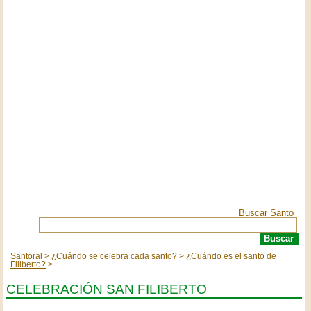
Buscar Santo
Santoral
¿Cuándo se celebra cada santo?
¿Cuándo es el santo de
Filiberto?
CELEBRACIÓN SAN FILIBERTO